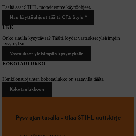
Täältä saat STIHL-tuotteidemme käyttöohjeet.
Hae käyttöohjeet täältä CTA Style *
UKK
Onko sinulla kysyttävää? Täältä löydät vastaukset yleisimpiin
kysymyksiin.
Vastaukset yleisimpiin kysymyksiin
KOKOTAULUKKO
Henkilönsuojainten kokotaulukko on saatavilla täältä.
Kokotaulukkoon
Pysy ajan tasalla – tilaa STIHL uutiskirje