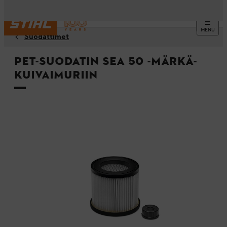
MENU
Suodattimet
PET-suodatin SEA 50 -märkä-
kuivaimuriin