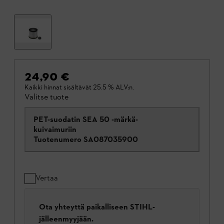
24,90 €
Kaikki hinnat sisältävät 25.5 % ALV:n.
Valitse tuote
PET-suodatin SEA 50 -märkä-
kuivaimuriin
Tuotenumero
SA087035900
Vertaa
Ota yhteyttä paikalliseen STIHL-
jälleenmyyjään.