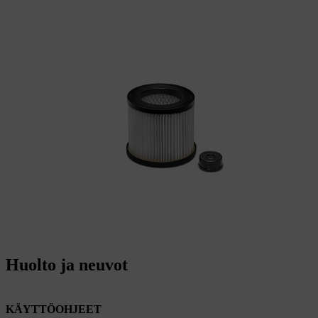
Huolto ja neuvot
KÄYTTÖOHJEET