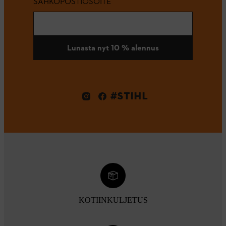
SÄHKÖPOSTIOSOITE
Lunasta nyt 10 % alennus
#STIHL
KOTIINKULJETUS