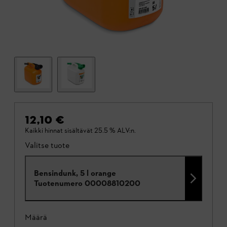
12,10 €
Kaikki hinnat sisältävät 25.5 % ALV:n.
Valitse tuote
Bensindunk, 5 l orange
Tuotenumero
00008810200
Määrä