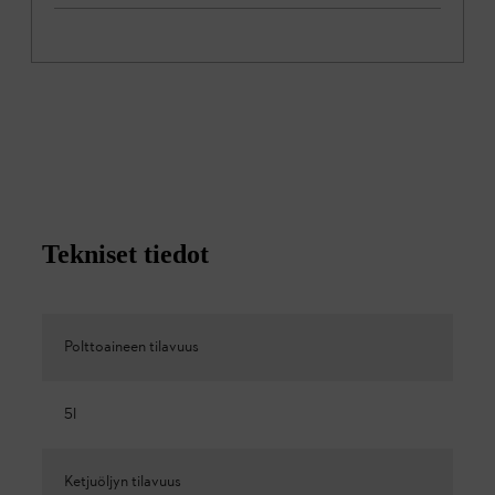
Tekniset tiedot
Polttoaineen tilavuus
5l
Ketjuöljyn tilavuus