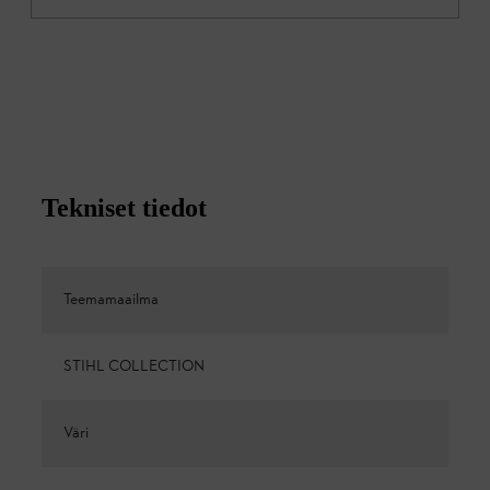
Tekniset tiedot
Teemamaailma
STIHL COLLECTION
Väri