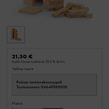
21,30 €
Kaikki hinnat sisältävät 25.5 % ALV:n.
Valitse tuote
Puinen torninrakennuspeli
Tuotenumero
04649590010
Määrä