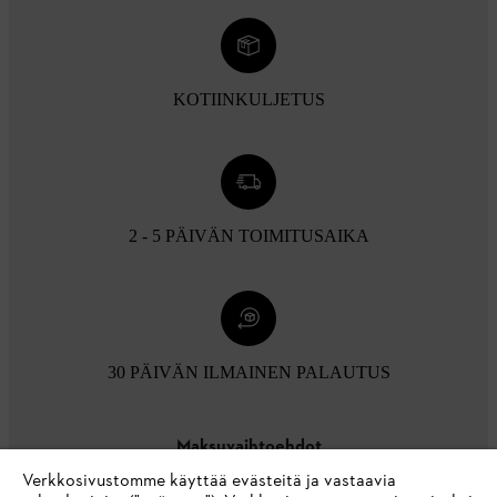
KOTIINKULJETUS
2 - 5 PÄIVÄN TOIMITUSAIKA
30 PÄIVÄN ILMAINEN PALAUTUS
Maksuvaihtoehdot
Verkkosivustomme käyttää evästeitä ja vastaavia