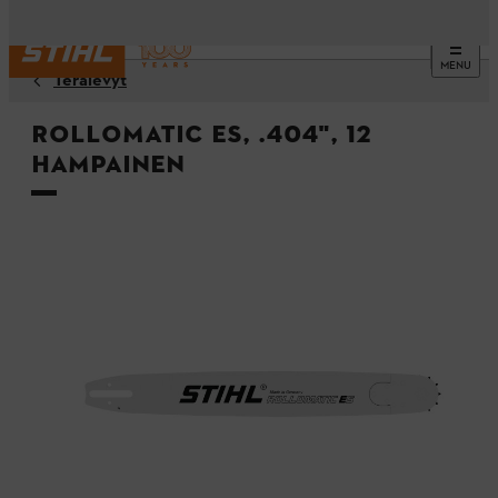
MENU
Terälevyt
Rollomatic ES, .404", 12
hampainen