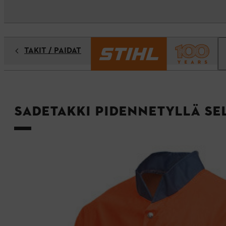
TAKIT / PAIDAT
Sadetakki pidennetyllä se