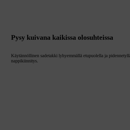
Pysy kuivana kaikissa olosuhteissa
Käytännöllinen sadetakki lyhyemmällä etupuolella ja pidennetyllä
nappikiinnitys.