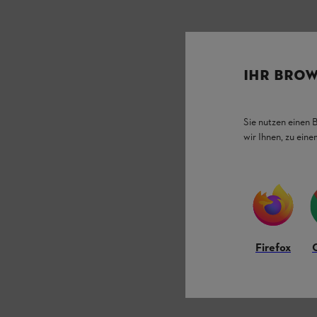
IHR BROW
Sie nutzen einen 
wir Ihnen, zu ein
Firefox