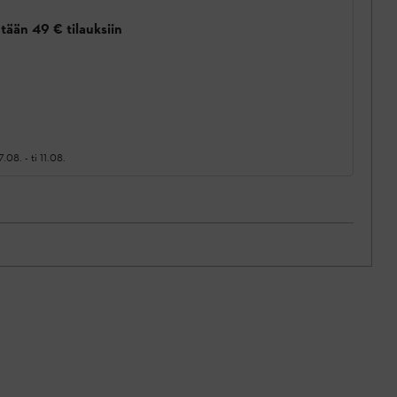
tään 49 € tilauksiin
7.08.
-
ti 11.08.