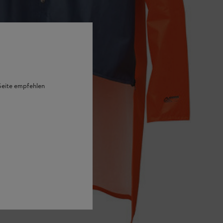
 Seite empfehlen