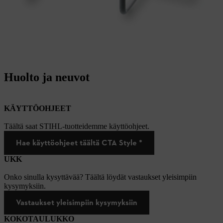
Huolto ja neuvot
KÄYTTÖOHJEET
Täältä saat STIHL-tuotteidemme käyttöohjeet.
Hae käyttöohjeet täältä CTA Style *
UKK
Onko sinulla kysyttävää? Täältä löydät vastaukset yleisimpiin
kysymyksiin.
Vastaukset yleisimpiin kysymyksiin
KOKOTAULUKKO