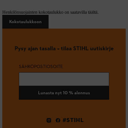
Henkilönsuojainten kokotaulukko on saatavilla täältä.
Kokotaulukkoon
Pysy ajan tasalla – tilaa STIHL uutiskirje
SÄHKÖPOSTIOSOITE
Lunasta nyt 10 % alennus
#STIHL