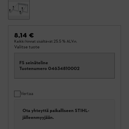
8,14 €
Kaikki hinnat sisältävät 25.5 % ALV:n.
Valitse tuote
FS seinäteline
Tuotenumero
04634810002
Vertaa
Ota yhteyttä paikalliseen STIHL-
jälleenmyyjään.