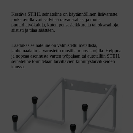
Kestävä STIHL seinäteline on käytännöllinen lisävaruste,
jonka avulla voit säilyttää raivaussahasi ja muita
puutarhatyökaluja, kuten pensasleikkureita tai oksasahoja,
siististi ja tilaa säästäen.
Laadukas seinäteline on valmistettu metallista,
jauhemaalattu ja varustettu mustilla muovisuojilla. Helppoa
ja nopeaa asennusta varten työpajaan tai autotalliin STIHL
seinäteline toimitetaan tarvittavien kiinnitystarvikkeiden
kanssa.