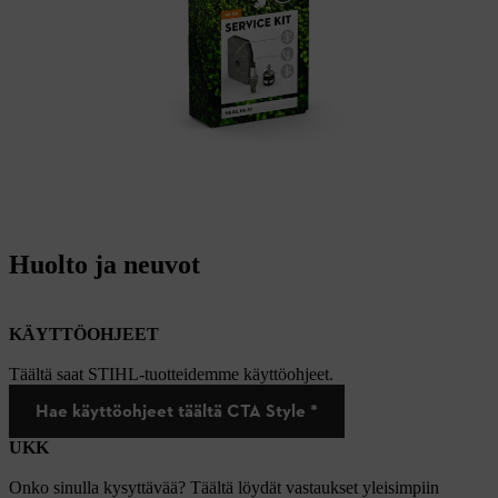
Huolto ja neuvot
KÄYTTÖOHJEET
Täältä saat STIHL-tuotteidemme käyttöohjeet.
Hae käyttöohjeet täältä CTA Style *
UKK
Onko sinulla kysyttävää? Täältä löydät vastaukset yleisimpiin