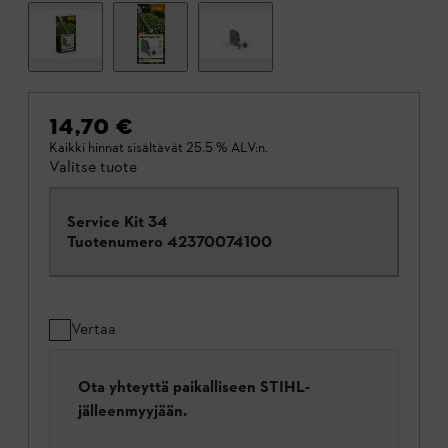
14,70 €
Kaikki hinnat sisältävät 25.5 % ALV:n.
Valitse tuote
Service Kit 34
Tuotenumero
42370074100
Vertaa
Ota yhteyttä paikalliseen STIHL-
jälleenmyyjään.