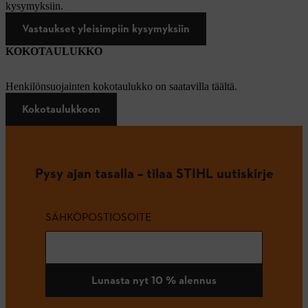
kysymyksiin.
Vastaukset yleisimpiin kysymyksiin
KOKOTAULUKKO
Henkilönsuojainten kokotaulukko on saatavilla täältä.
Kokotaulukkoon
Pysy ajan tasalla – tilaa STIHL uutiskirje
SÄHKÖPOSTIOSOITE
Lunasta nyt 10 % alennus