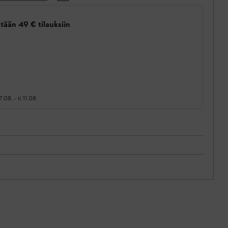
tään 49 € tilauksiin
7.08.
-
ti 11.08.