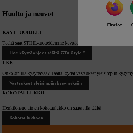
Huolto ja neuvot
Firefox
KÄYTTÖOHJEET
Täältä saat STIHL-tuotteidemme käyttöohjeet.
Hae käyttöohjeet täältä CTA Style *
UKK
Onko sinulla kysyttävää? Täältä löydät vastaukset yleisimpiin kysymy
Vastaukset yleisimpiin kysymyksiin
KOKOTAULUKKO
Henkilönsuojainten kokotaulukko on saatavilla täältä.
Kokotaulukkoon