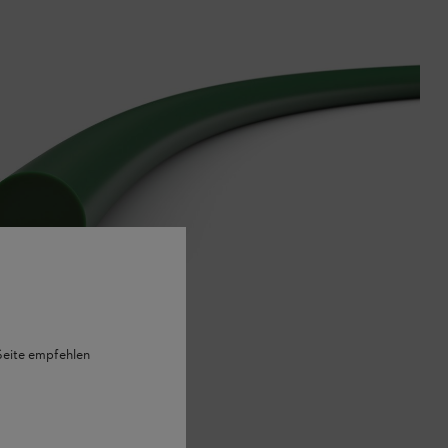
 Seite empfehlen