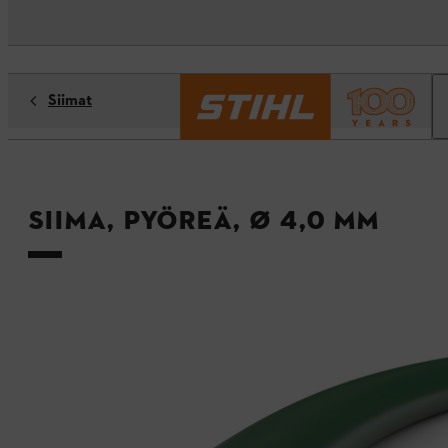
Siimat
Siima, pyöreä, Ø 4,0 mm