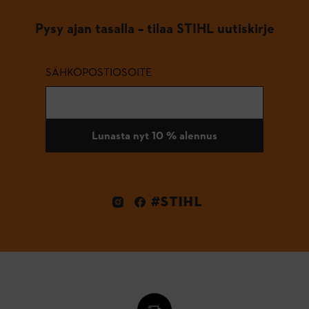
Pysy ajan tasalla – tilaa STIHL uutiskirje
SÄHKÖPOSTIOSOITE
Lunasta nyt 10 % alennus
#STIHL