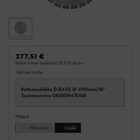
277,51 €
Kaikki hinnat sisältävät 25.5 % ALV:n.
Valitse tuote
Katkaisulaikka D-BA10, Ø 400mm/16"
Tuotenumero
08350947008
Määrä
Vähennä
Lisää