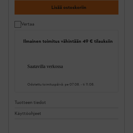
Lisää ostoskoriin
Vertaa
Ilmainen toimitus vähintään 49 € tilauksiin
Saatavilla verkossa
Odotettu toimituspäivä:
pe 07.08.
-
ti 11.08.
Tuotteen tiedot
Käyttöohjeet