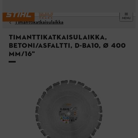
MENU
Timanttikatkaisulaikka
Timanttikatkaisulaikka,
betoni/asfaltti, D-BA10, Ø 400
mm/16"