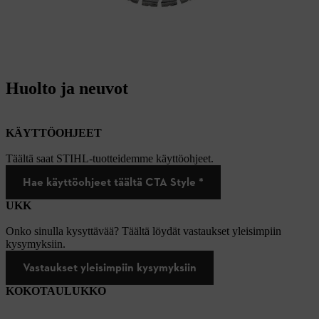
Huolto ja neuvot
KÄYTTÖOHJEET
Täältä saat STIHL-tuotteidemme käyttöohjeet.
Hae käyttöohjeet täältä CTA Style *
UKK
Onko sinulla kysyttävää? Täältä löydät vastaukset yleisimpiin
kysymyksiin.
Vastaukset yleisimpiin kysymyksiin
KOKOTAULUKKO