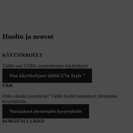
Huolto ja neuvot
KÄYTTÖOHJEET
Täältä saat STIHL-tuotteidemme käyttöohjeet.
Hae käyttöohjeet täältä CTA Style *
UKK
Onko sinulla kysyttävää? Täältä löydät vastaukset yleisimpiin
kysymyksiin.
Vastaukset yleisimpiin kysymyksiin
KOKOTAULUKKO