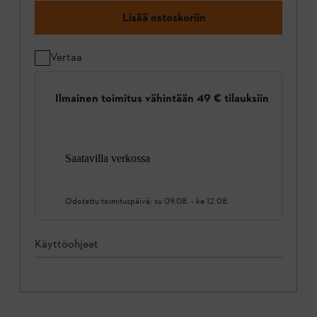
Lisää ostoskoriin
Vertaa
Ilmainen toimitus vähintään 49 € tilauksiin
Saatavilla verkossa
Odotettu toimituspäivä:
su 09.08.
-
ke 12.08.
Käyttöohjeet