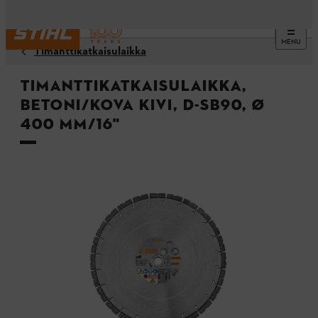
MENU
Timanttikatkaisulaikka
Timanttikatkaisulaikka,
betoni/kova kivi, D-SB90, Ø
400 mm/16"