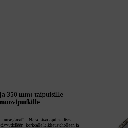
ja 350 mm: taipuisille
 muoviputkille
ennustyömailla. Ne sopivat optimaalisesti
stävyydellään, korkealla leikkaustehollaan ja