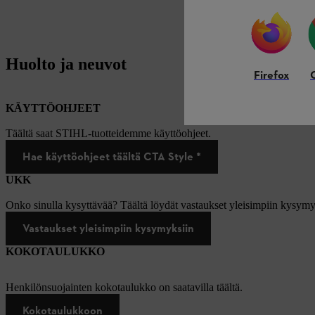
Huolto ja neuvot
Firefox
KÄYTTÖOHJEET
Täältä saat STIHL-tuotteidemme käyttöohjeet.
Hae käyttöohjeet täältä CTA Style *
UKK
Onko sinulla kysyttävää? Täältä löydät vastaukset yleisimpiin kysymy
Vastaukset yleisimpiin kysymyksiin
KOKOTAULUKKO
Henkilönsuojainten kokotaulukko on saatavilla täältä.
Kokotaulukkoon