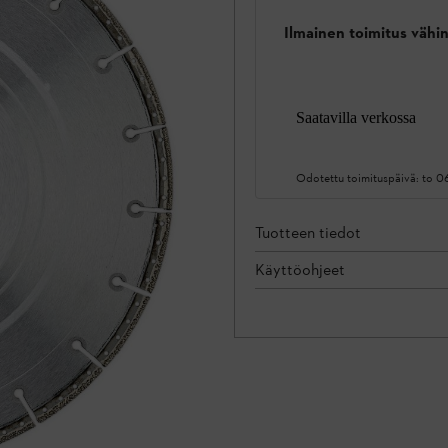
Ilmainen toimitus vähin
Saatavilla verkossa
Odotettu toimituspäivä:
to 0
Tuotteen tiedot
Käyttöohjeet