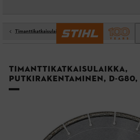
Timanttikatkaisulaikka
Timanttikatkaisulaikka,
putkirakentaminen, D-G80,