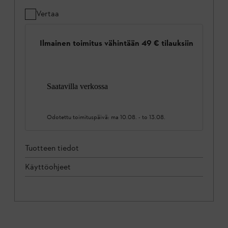
Vertaa
Ilmainen toimitus vähintään 49 € tilauksiin
Saatavilla verkossa
Odotettu toimituspäivä:
ma 10.08.
-
to 13.08.
Tuotteen tiedot
Käyttöohjeet