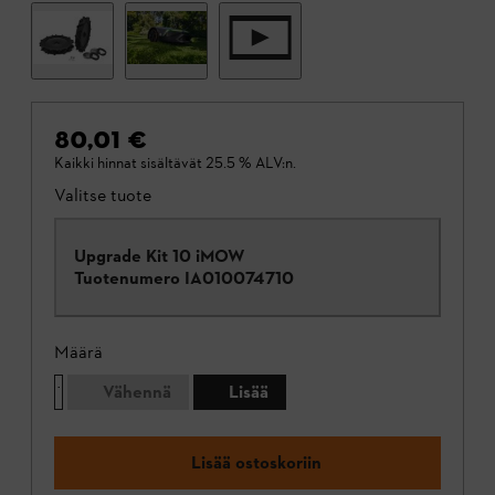
80,01 €
Kaikki hinnat sisältävät 25.5 % ALV:n.
Valitse tuote
Upgrade Kit 10 iMOW
Tuotenumero
IA010074710
Määrä
Vähennä
Lisää
Lisää ostoskoriin