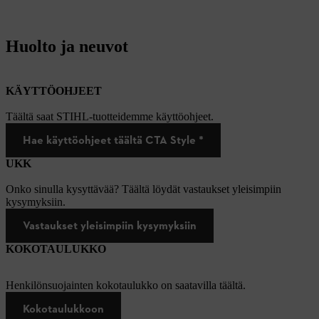
Huolto ja neuvot
KÄYTTÖOHJEET
Täältä saat STIHL-tuotteidemme käyttöohjeet.
Hae käyttöohjeet täältä CTA Style *
UKK
Onko sinulla kysyttävää? Täältä löydät vastaukset yleisimpiin
kysymyksiin.
Vastaukset yleisimpiin kysymyksiin
KOKOTAULUKKO
Henkilönsuojainten kokotaulukko on saatavilla täältä.
Kokotaulukkoon