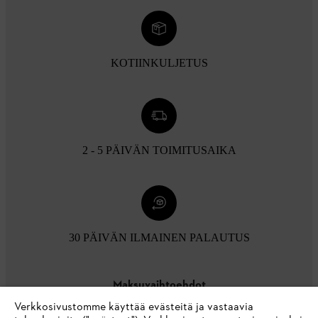
KOTIINKULJETUS
2 - 5 PÄIVÄN TOIMITUSAIKA
30 PÄIVÄN ILMAINEN PALAUTUS
Maksuvaihtoehdot
Verkkosivustomme käyttää evästeitä ja vastaavia