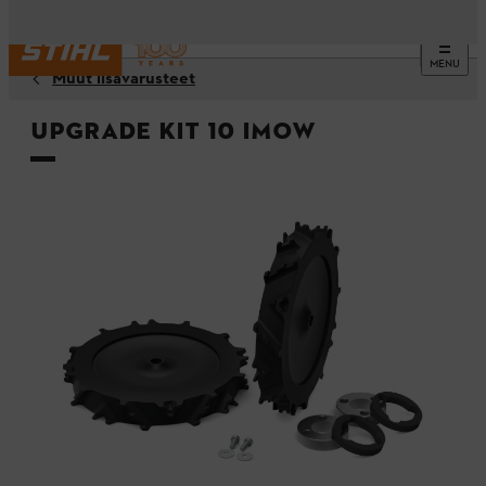
MENU
Muut lisävarusteet
Upgrade Kit 10 iMOW