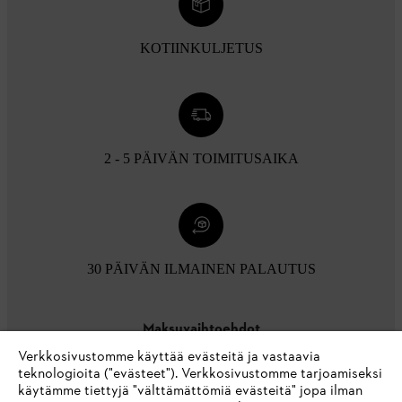
KOTIINKULJETUS
2 - 5 PÄIVÄN TOIMITUSAIKA
30 PÄIVÄN ILMAINEN PALAUTUS
Maksuvaihtoehdot
Verkkosivustomme käyttää evästeitä ja vastaavia
teknologioita ("evästeet"). Verkkosivustomme tarjoamiseksi
käytämme tiettyjä "välttämättömiä evästeitä" jopa ilman