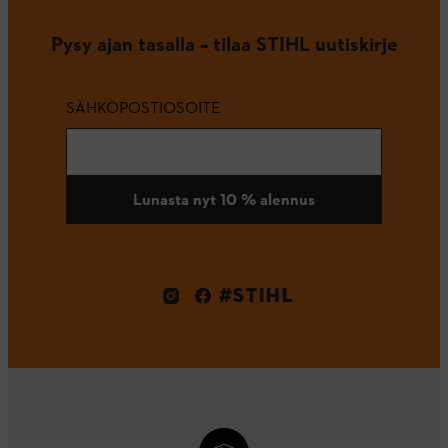
Pysy ajan tasalla – tilaa STIHL uutiskirje
SÄHKÖPOSTIOSOITE
Lunasta nyt 10 % alennus
#STIHL