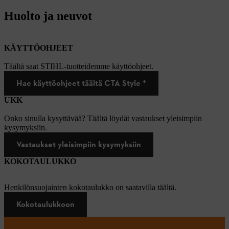
Huolto ja neuvot
KÄYTTÖOHJEET
Täältä saat STIHL-tuotteidemme käyttöohjeet.
Hae käyttöohjeet täältä CTA Style *
UKK
Onko sinulla kysyttävää? Täältä löydät vastaukset yleisimpiin
kysymyksiin.
Vastaukset yleisimpiin kysymyksiin
KOKOTAULUKKO
Henkilönsuojainten kokotaulukko on saatavilla täältä.
Kokotaulukkoon