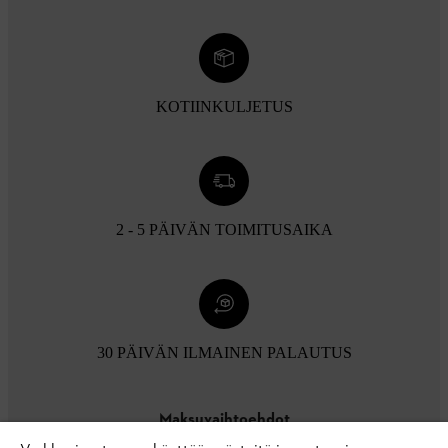
KOTIINKULJETUS
2 - 5 PÄIVÄN TOIMITUSAIKA
30 PÄIVÄN ILMAINEN PALAUTUS
Maksuvaihtoehdot