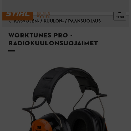
MENU
KASVOJEN- / KUULON- / PÄÄNSUOJAUS
WorkTunes Pro -
radiokuulonsuojaimet