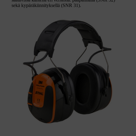
sekä kypäräkiinnityksellä (SNR 31).