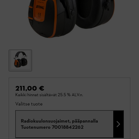
211,00 €
Kaikki hinnat sisältävät 25.5 % ALV:n.
Valitse tuote
Radiokuulonsuojaimet, pääpannalla
Tuotenumero
70018842262