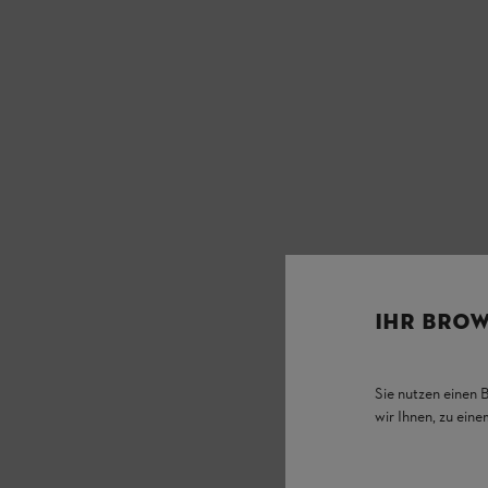
IHR BROW
Sie nutzen einen 
wir Ihnen, zu ein