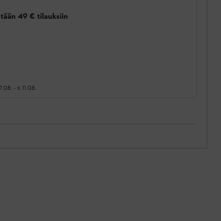
tään 49 € tilauksiin
7.08.
-
ti 11.08.