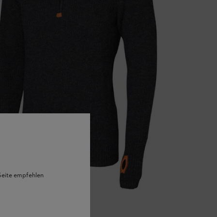
 Seite empfehlen