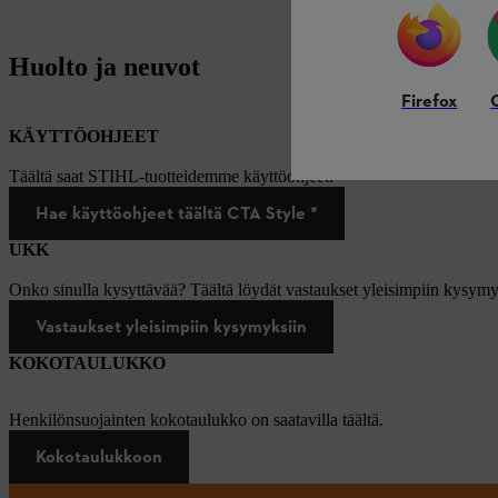
Huolto ja neuvot
Firefox
KÄYTTÖOHJEET
Täältä saat STIHL-tuotteidemme käyttöohjeet.
Hae käyttöohjeet täältä CTA Style *
UKK
Onko sinulla kysyttävää? Täältä löydät vastaukset yleisimpiin kysymy
Vastaukset yleisimpiin kysymyksiin
KOKOTAULUKKO
Henkilönsuojainten kokotaulukko on saatavilla täältä.
Kokotaulukkoon