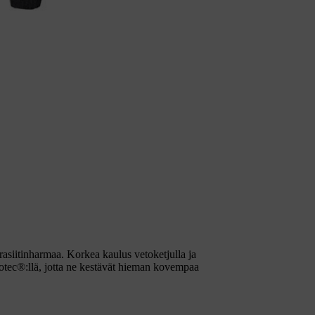
rasiitinharmaa. Korkea kaulus vetoketjulla ja
rotec®:llä, jotta ne kestävät hieman kovempaa