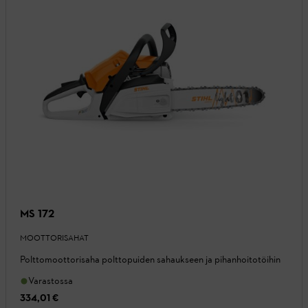
MS 172
MOOTTORISAHAT
Polttomoottorisaha polttopuiden sahaukseen ja pihanhoitotöihin
Varastossa
334,01 €