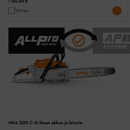
1 745,00 €
Vertaa
MSA 300 C-O ilman akkua ja laturia