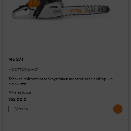
MS 271
MOOTTORISAHAT
Tehokas polttomoottorikäyttöinen moottorisaha polttopuun
korjuuseen
Varastossa
765,00 €
Vertaa