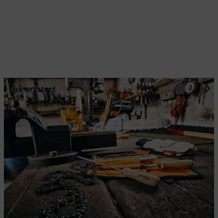
Lisävarusteet