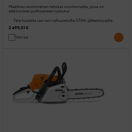
Maailman ensimmäinen tehokas moottorisaha, jossa on
elektroninen polttoaineen ruiskutus
Tätä tuotetta saa vain valtuutetuilta STIHL-jälleenmyyjiltä.
2 499,01 €
Vertaa