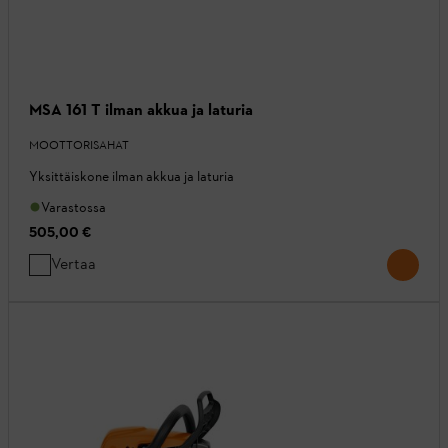
MSA 161 T ilman akkua ja laturia
MOOTTORISAHAT
Yksittäiskone ilman akkua ja laturia
Varastossa
505,00 €
Vertaa