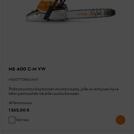
MS 400 C-M VW
MOOTTORISAHAT
Polttomoottorikäyttöinen moottorisaha, jolla on erityisen hyvä
teho-painosuhde iskutilavuusluokassaan
Varastossa
1 565,00 €
Vertaa