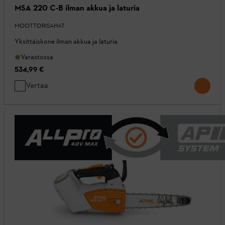
MSA 220 C-B ilman akkua ja laturia
MOOTTORISAHAT
Yksittäiskone ilman akkua ja laturia
Varastossa
534,99 €
Vertaa