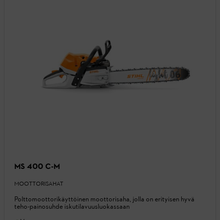
MS 400 C-M
MOOTTORISAHAT
Polttomoottorikäyttöinen moottorisaha, jolla on erityisen hyvä
teho-painosuhde iskutilavuusluokassaan