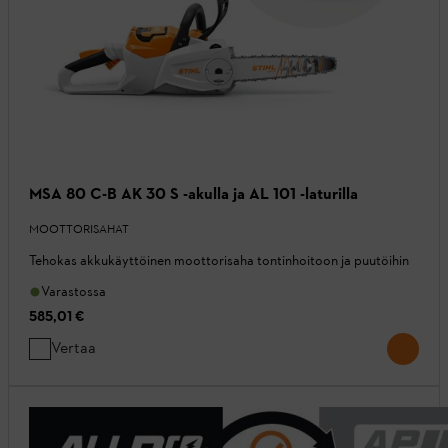
MSA 80 C-B AK 30 S -akulla ja AL 101 -laturilla
MOOTTORISAHAT
Tehokas akkukäyttöinen moottorisaha tontinhoitoon ja puutöihin
Varastossa
585,01 €
Vertaa