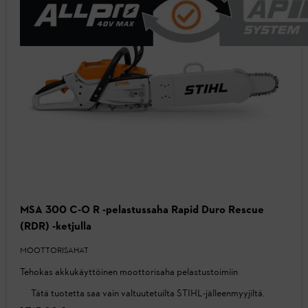
MSA 300 C-O R -pelastussaha Rapid Duro Rescue
(RDR) -ketjulla
MOOTTORISAHAT
Tehokas akkukäyttöinen moottorisaha pelastustoimiin
Tätä tuotetta saa vain valtuutetuilta STIHL-jälleenmyyjiltä.