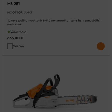
MS 251
MOOTTORISAHAT
Tukeva polttomoottorikäyttöinen moottorisaha harvennustöihin
metsässä
Varastossa
665,00 €
Vertaa