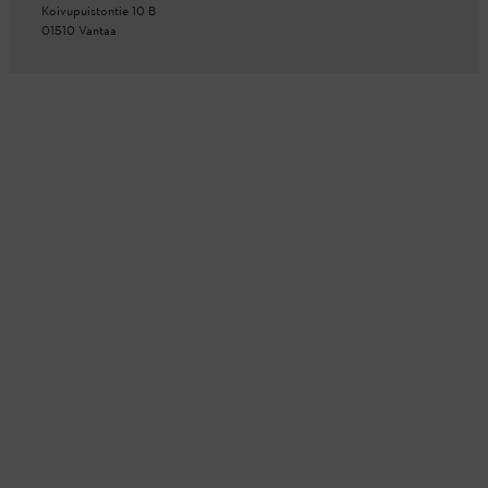
Koivupuistontie 10 B
01510 Vantaa