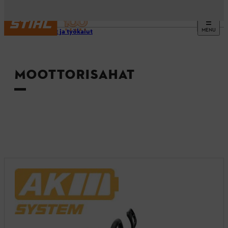
MENU
Laitteet ja työkalut
MOOTTORISAHAT