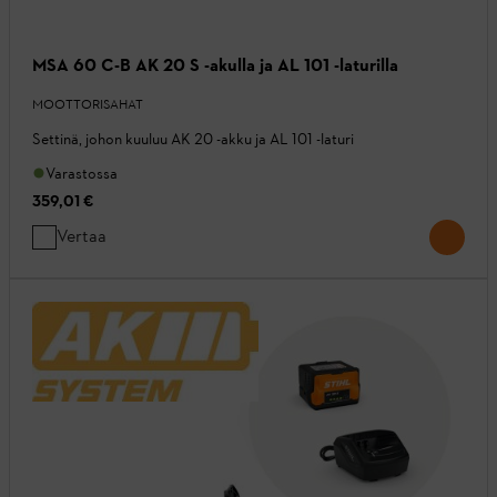
MSA 60 C-B AK 20 S -akulla ja AL 101 -laturilla
MOOTTORISAHAT
Settinä, johon kuuluu AK 20 -akku ja AL 101 -laturi
Varastossa
359,01 €
Vertaa