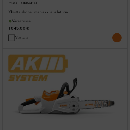
MOOTTORISAHAT
Yksittäiskone ilman akkua ja laturia
Varastossa
1 045,00 €
Vertaa