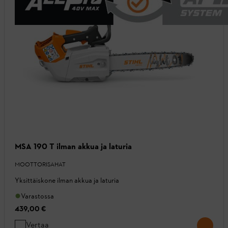
MSA 190 T ilman akkua ja laturia
MOOTTORISAHAT
Yksittäiskone ilman akkua ja laturia
Varastossa
439,00 €
Vertaa