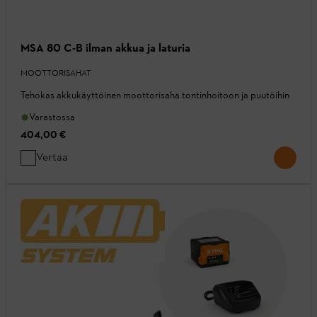
MSA 80 C-B ilman akkua ja laturia
MOOTTORISAHAT
Tehokas akkukäyttöinen moottorisaha tontinhoitoon ja puutöihin
Varastossa
404,00 €
Vertaa