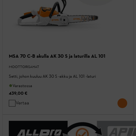
MSA 70 C-B akulla AK 30 S ja laturilla AL 101
MOOTTORISAHAT
Setti, johon kuuluu AK 30 S -akku ja AL 101 -laturi
Varastossa
439,00 €
Vertaa