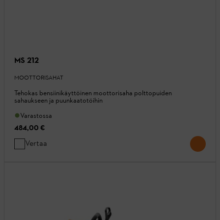
MS 212
MOOTTORISAHAT
Tehokas bensiinikäyttöinen moottorisaha polttopuiden
sahaukseen ja puunkaatotöihin
Varastossa
484,00 €
Vertaa