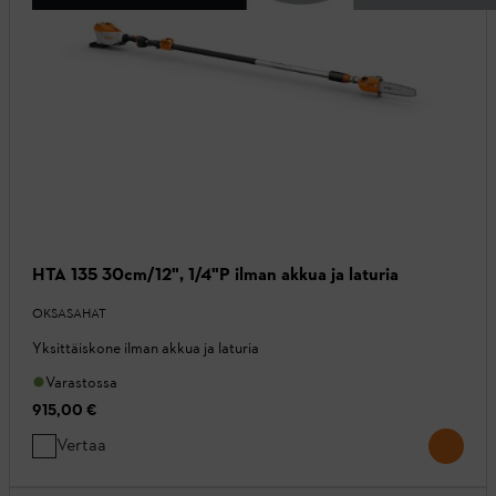
HTA 135 30cm/12", 1/4"P ilman akkua ja laturia
OKSASAHAT
Yksittäiskone ilman akkua ja laturia
Varastossa
915,00 €
Vertaa