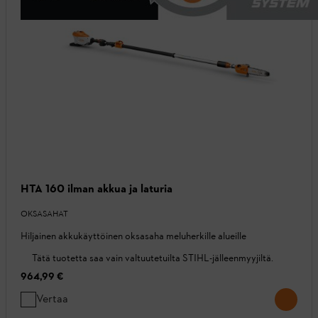
HTA 160 ilman akkua ja laturia
OKSASAHAT
Hiljainen akkukäyttöinen oksasaha meluherkille alueille
Tätä tuotetta saa vain valtuutetuilta STIHL-jälleenmyyjiltä.
964,99 €
Vertaa