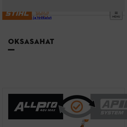
MENU
Laitteet ja työkalut
OKSASAHAT