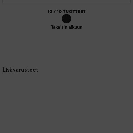
10
/
10
TUOTTEET
Takaisin alkuun
Lisävarusteet