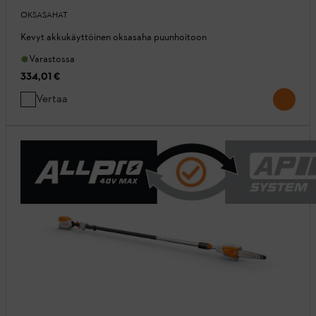
OKSASAHAT
Kevyt akkukäyttöinen oksasaha puunhoitoon
Varastossa
334,01 €
Vertaa