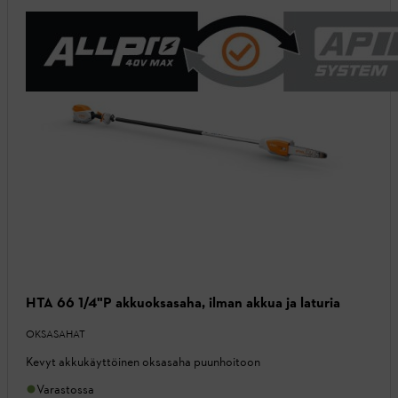
HTA 66 1/4"P akkuoksasaha, ilman akkua ja laturia
OKSASAHAT
Kevyt akkukäyttöinen oksasaha puunhoitoon
Varastossa