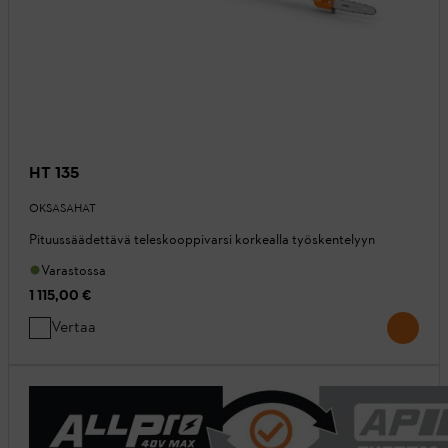
HT 135
OKSASAHAT
Pituussäädettävä teleskooppivarsi korkealla työskentelyyn
Varastossa
1 115,00 €
Vertaa