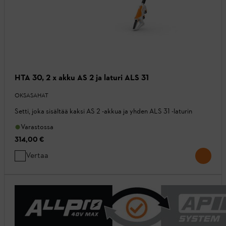
HTA 30, 2 x akku AS 2 ja laturi ALS 31
OKSASAHAT
Setti, joka sisältää kaksi AS 2 -akkua ja yhden ALS 31 -laturin
Varastossa
314,00 €
Vertaa