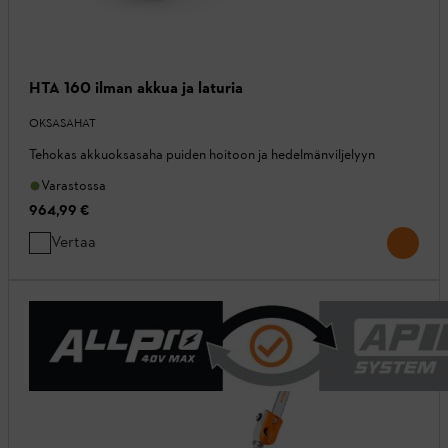
HTA 160 ilman akkua ja laturia
OKSASAHAT
Tehokas akkuoksasaha puiden hoitoon ja hedelmänviljelyyn
Varastossa
964,99 €
Vertaa