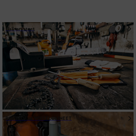
Lisävarusteet
POLTTO- JA VOITELUAINEET