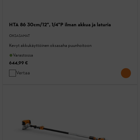
HTA 86 30cm/12", 1/4"P ilman akkua ja laturia
OKSASAHAT
Kevyt akkukäyttöinen oksasaha puunhoitoon
Varastossa
644,99 €
Vertaa