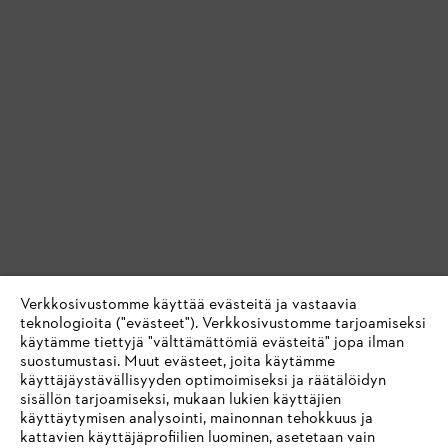
Verkkosivustomme käyttää evästeitä ja vastaavia
teknologioita ("evästeet"). Verkkosivustomme tarjoamiseksi
käytämme tiettyjä "välttämättömiä evästeitä" jopa ilman
suostumustasi. Muut evästeet, joita käytämme
käyttäjäystävällisyyden optimoimiseksi ja räätälöidyn
sisällön tarjoamiseksi, mukaan lukien käyttäjien
käyttäytymisen analysointi, mainonnan tehokkuus ja
kattavien käyttäjäprofiilien luominen, asetetaan vain