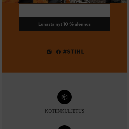
Lunasta nyt 10 % alennus
#STIHL
KOTIINKULJETUS