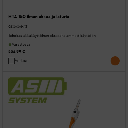
HTA 150 ilman akkua ja laturia
OKSASAHAT
Tehokas akkukäyttöinen oksasaha ammattikäyttöön
Varastossa
854,99 €
Vertaa