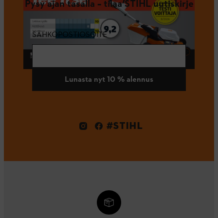
Pysy ajan tasalla – tilaa STIHL uutiskirje
SÄHKÖPOSTIOSOITE
Lunasta nyt 10 % alennus
#STIHL