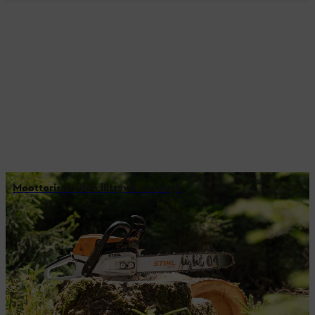
Moottorisahoihin liittyviä vinkkejä