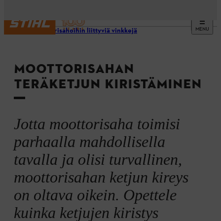
MENU
Moottorisahoihin liittyviä vinkkejä
MOOTTORISAHAN
TERÄKETJUN KIRISTÄMINEN
Jotta moottorisaha toimisi
parhaalla mahdollisella
tavalla ja olisi turvallinen,
moottorisahan ketjun kireys
on oltava oikein. Opettele
kuinka ketjujen kiristys