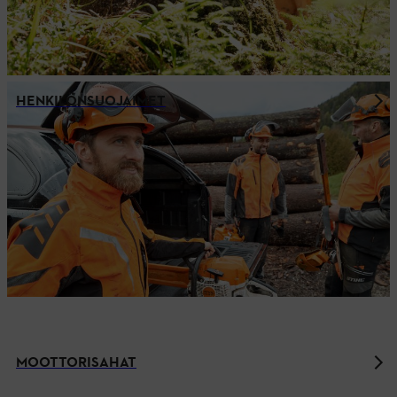
HENKILÖNSUOJAIMET
MOOTTORISAHAT