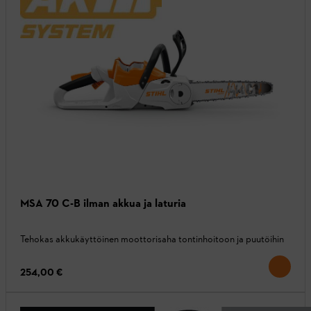
MSA 70 C-B ilman akkua ja laturia
Tehokas akkukäyttöinen moottorisaha tontinhoitoon ja puutöihin
254,00 €