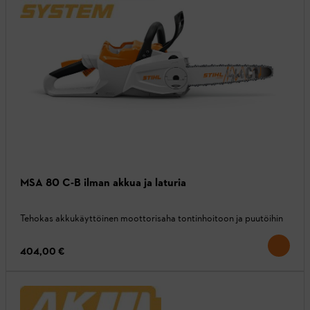
MSA 80 C-B ilman akkua ja laturia
Tehokas akkukäyttöinen moottorisaha tontinhoitoon ja puutöihin
404,00 €