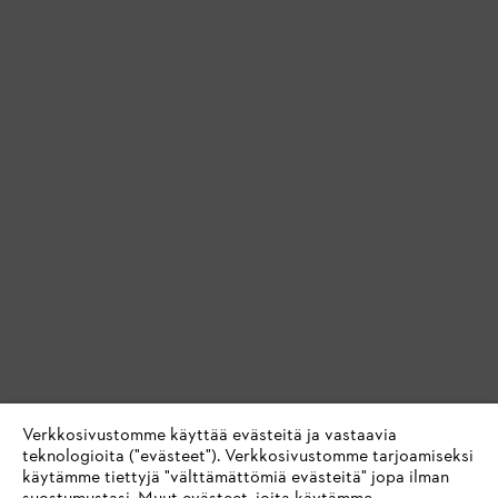
Verkkosivustomme käyttää evästeitä ja vastaavia
teknologioita ("evästeet"). Verkkosivustomme tarjoamiseksi
käytämme tiettyjä "välttämättömiä evästeitä" jopa ilman