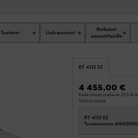
Ratkaisut
Tuotteet
Lisävarusteet
ammattilaisille
RT 4112 SZ
4 455,00 €
Kaikki hinnat sisältävät 25.5 % A
Valitse tuote
RT 4112 SZ
Tuotenumero
61652000