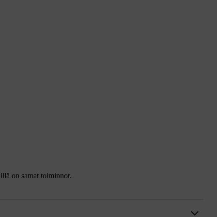
iillä on samat toiminnot.