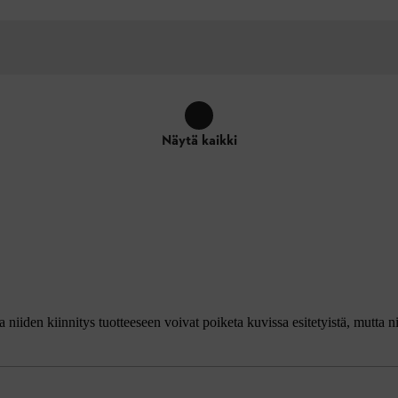
Näytä kaikki
ja niiden kiinnitys tuotteeseen voivat poiketa kuvissa esitetyistä, mutta n