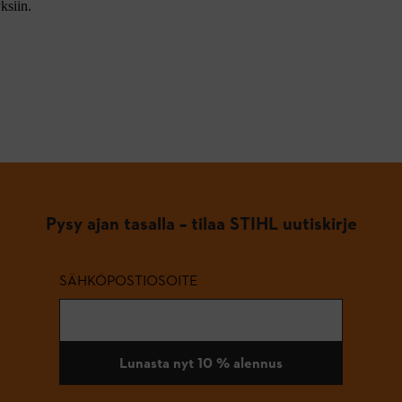
ksiin.
Pysy ajan tasalla – tilaa STIHL uutiskirje
SÄHKÖPOSTIOSOITE
Lunasta nyt 10 % alennus