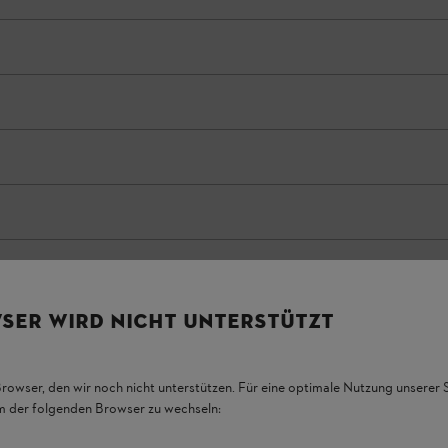
SER WIRD NICHT UNTERSTÜTZT
Browser, den wir noch nicht unterstützen. Für eine optimale Nutzung unserer
em der folgenden Browser zu wechseln: