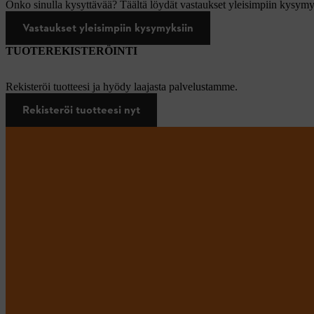
Onko sinulla kysyttävää? Täältä löydät vastaukset yleisimpiin kysymy
Vastaukset yleisimpiin kysymyksiin
TUOTEREKISTERÖINTI
Rekisteröi tuotteesi ja hyödy laajasta palvelustamme.
Rekisteröi tuotteesi nyt