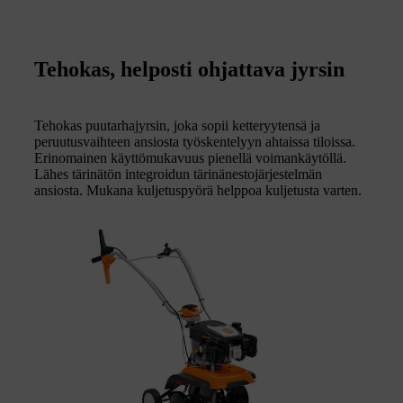
Tehokas, helposti ohjattava jyrsin
Tehokas puutarhajyrsin, joka sopii ketteryytensä ja
peruutusvaihteen ansiosta työskentelyyn ahtaissa tiloissa.
Erinomainen käyttömukavuus pienellä voimankäytöllä.
Lähes tärinätön integroidun tärinänestojärjestelmän
ansiosta. Mukana kuljetuspyörä helppoa kuljetusta varten.