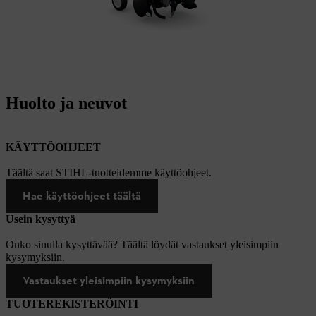
Huolto ja neuvot
KÄYTTÖOHJEET
Täältä saat STIHL-tuotteidemme käyttöohjeet.
Hae käyttöohjeet täältä
Usein kysyttyä
Onko sinulla kysyttävää? Täältä löydät vastaukset yleisimpiin
kysymyksiin.
Vastaukset yleisimpiin kysymyksiin
TUOTEREKISTERÖINTI