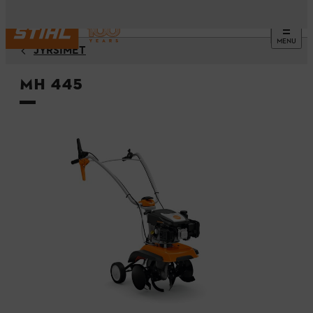
MENU
JYRSIMET
MH 445