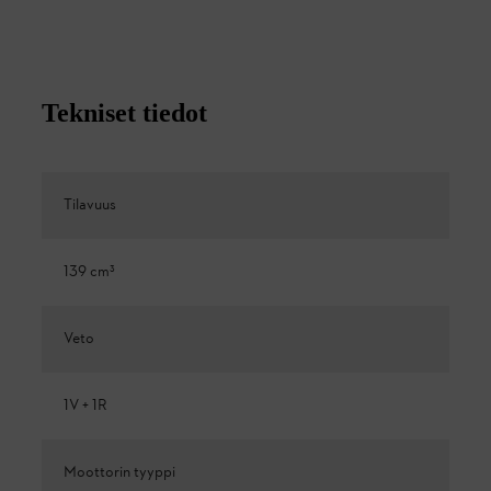
Tekniset tiedot
Tilavuus
139 cm³
Veto
1V + 1R
Moottorin tyyppi