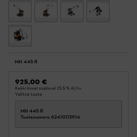
MH 445 R
925,00 €
Kaikki hinnat sisältävät 25.5 % ALV:n.
Valitse tuote
MH 445 R
Tuotenumero
62410113914