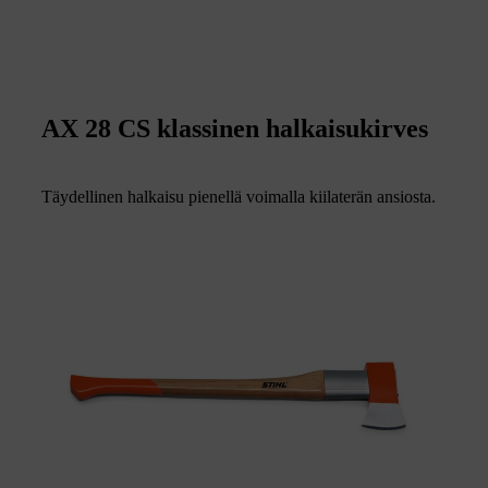
AX 28 CS klassinen halkaisukirves
Täydellinen halkaisu pienellä voimalla kiilaterän ansiosta.