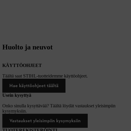
Huolto ja neuvot
KÄYTTÖOHJEET
Täältä saat STIHL-tuotteidemme käyttöohjeet.
Hae käyttöohjeet täältä
Usein kysyttyä
Onko sinulla kysyttävää? Täältä löydät vastaukset yleisimpiin
kysymyksiin.
Vastaukset yleisimpiin kysymyksiin
TUOTEREKISTERÖINTI