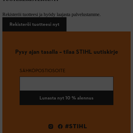
Rekisteröi tuotteesi ja hyödy laajasta palvelustamme.
Rekisteröi tuotteesi nyt
Pysy ajan tasalla – tilaa STIHL uutiskirje
SÄHKÖPOSTIOSOITE
Lunasta nyt 10 % alennus
#STIHL