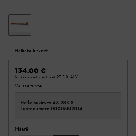
Halkaisukirveet
134,00 €
Kaikki hinnat sisältävät 25.5 % ALV:n.
Valitse tuote
Halkaisukirves AX 28 CS
Tuotenumero
00008812014
Määrä