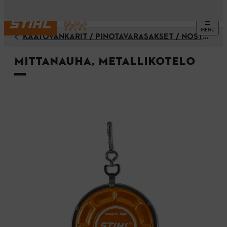
MENU
KAATOVÄNKÄRIT / PINOTAVARASAKSET / NOSTOKOUKUT / KIILAT / KIRVEET
Mittanauha, metallikotelo