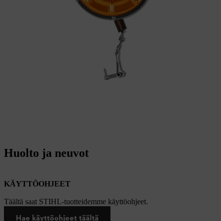
Huolto ja neuvot
KÄYTTÖOHJEET
Täältä saat STIHL-tuotteidemme käyttöohjeet.
Hae käyttöohjeet täältä