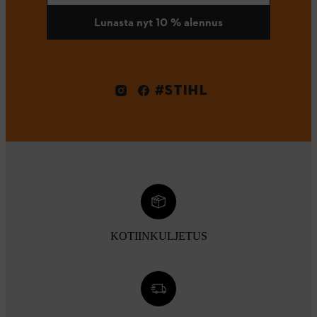
Lunasta nyt 10 % alennus
#STIHL
KOTIINKULJETUS