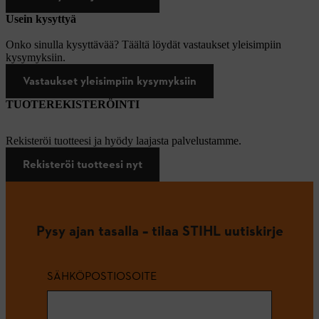
Usein kysyttyä
Onko sinulla kysyttävää? Täältä löydät vastaukset yleisimpiin
kysymyksiin.
Vastaukset yleisimpiin kysymyksiin
TUOTEREKISTERÖINTI
Rekisteröi tuotteesi ja hyödy laajasta palvelustamme.
Rekisteröi tuotteesi nyt
Pysy ajan tasalla – tilaa STIHL uutiskirje
SÄHKÖPOSTIOSOITE