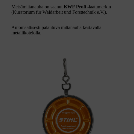
Metsämittanauha on saanut
KWF Profi
-laatumerkin
(Kuratorium für Waldarbeit und Forsttechnik e.V.).
Automaattisesti palautuva mittanauha kestävällä
metallikotelolla.