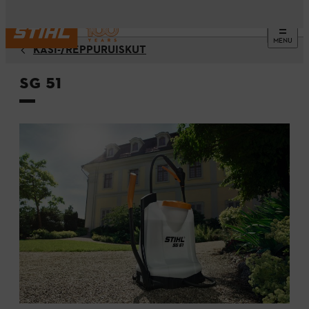
MENU
KÄSI-/REPPURUISKUT
SG 51