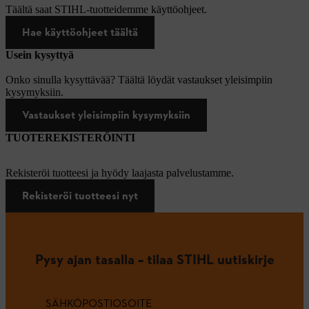
Täältä saat STIHL-tuotteidemme käyttöohjeet.
Hae käyttöohjeet täältä
Usein kysyttyä
Onko sinulla kysyttävää? Täältä löydät vastaukset yleisimpiin
kysymyksiin.
Vastaukset yleisimpiin kysymyksiin
TUOTEREKISTERÖINTI
Rekisteröi tuotteesi ja hyödy laajasta palvelustamme.
Rekisteröi tuotteesi nyt
Pysy ajan tasalla – tilaa STIHL uutiskirje
SÄHKÖPOSTIOSOITE