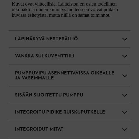
Kuvat ovat viitteellisiä. Laitteiston eri osien todellinen
ulkonäkö ja niiden kiinnitys tuotteeseen voivat poiketa
kuvissa esitetyistä, mutta niillä on samat toiminnot.
LÄPINÄKYVÄ NESTESÄILIÖ
VANKKA SULKUVENTTIILI
PUMPPUVIPU ASENNETTAVISSA OIKEALLE
JA VASEMMALLE
SISÄÄN SIJOITETTU PUMPPU
INTEGROITU PIDIKE RUISKUPUTKELLE
INTEGROIDUT MITAT