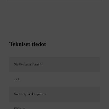
Tekniset tiedot
Säiliön kapasiteetti
12 L
Suurin työkalun pituus