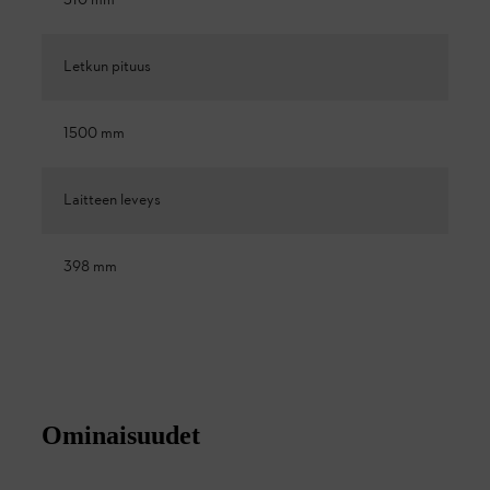
510 mm
Letkun pituus
1500 mm
Laitteen leveys
398 mm
Ominaisuudet