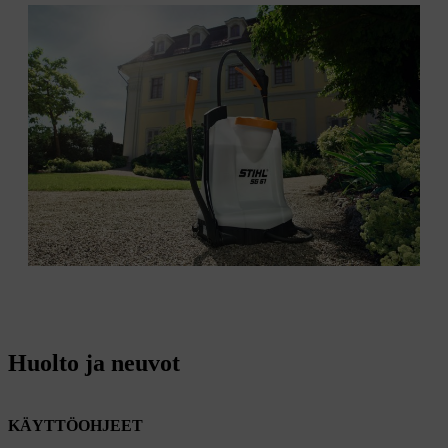
Huolto ja neuvot
KÄYTTÖOHJEET