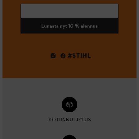
Lunasta nyt 10 % alennus
#STIHL
KOTIINKULJETUS