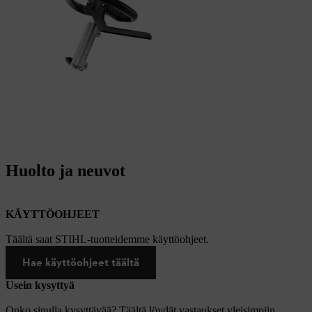
Huolto ja neuvot
KÄYTTÖOHJEET
Täältä saat STIHL-tuotteidemme käyttöohjeet.
Hae käyttöohjeet täältä
Usein kysyttyä
Onko sinulla kysyttävää? Täältä löydät vastaukset yleisimpiin