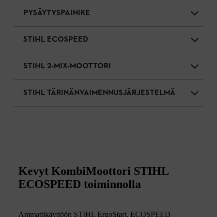
PYSÄYTYSPAINIKE
STIHL ECOSPEED
STIHL 2-MIX-MOOTTORI
STIHL TÄRINÄNVAIMENNUSJÄRJESTELMÄ
Kevyt KombiMoottori STIHL
ECOSPEED toiminnolla
Ammattikäyttöön STIHL ErgoStart, ECOSPEED