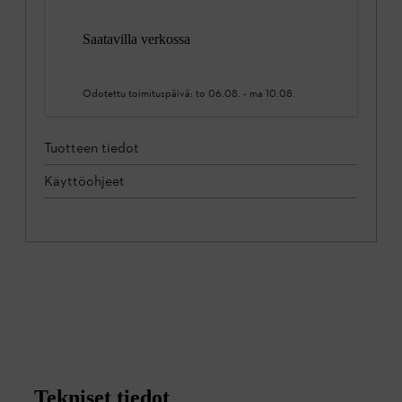
Saatavilla verkossa
Odotettu toimituspäivä:
to 06.08.
-
ma 10.08.
Tuotteen tiedot
Käyttöohjeet
Tekniset tiedot