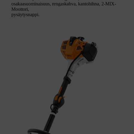
osakaasuominaisuus, rengaskahva, kantohihna, 2-MIX-
Moottori,
pysäytysnappi.