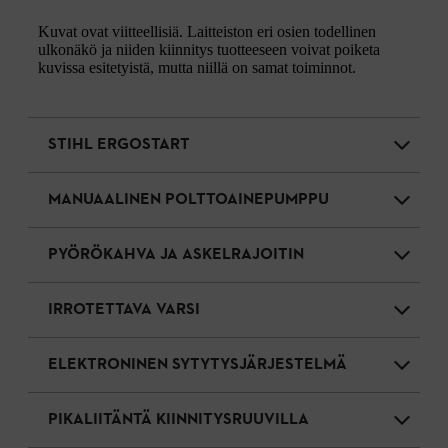
Kuvat ovat viitteellisiä. Laitteiston eri osien todellinen
ulkonäkö ja niiden kiinnitys tuotteeseen voivat poiketa
kuvissa esitetyistä, mutta niillä on samat toiminnot.
STIHL ERGOSTART
MANUAALINEN POLTTOAINEPUMPPU
PYÖRÖKAHVA JA ASKELRAJOITIN
IRROTETTAVA VARSI
ELEKTRONINEN SYTYTYSJÄRJESTELMÄ
PIKALIITÄNTÄ KIINNITYSRUUVILLA