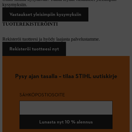
kysymyksiin.
Vastaukset yleisimpiin kysymyksiin
TUOTEREKISTERÖINTI
Rekisteröi tuotteesi ja hyödy laajasta palvelustamme.
Rekisteröi tuotteesi nyt
Pysy ajan tasalla – tilaa STIHL uutiskirje
SÄHKÖPOSTIOSOITE
Lunasta nyt 10 % alennus