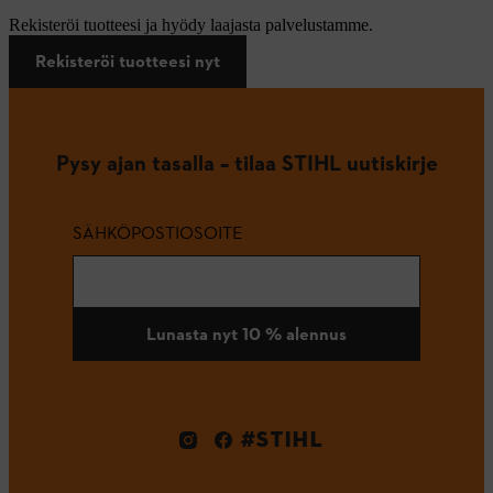
Rekisteröi tuotteesi ja hyödy laajasta palvelustamme.
Rekisteröi tuotteesi nyt
Pysy ajan tasalla – tilaa STIHL uutiskirje
SÄHKÖPOSTIOSOITE
Lunasta nyt 10 % alennus
#STIHL