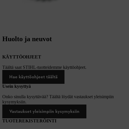
Huolto ja neuvot
KÄYTTÖOHJEET
Täältä saat STIHL-tuotteidemme käyttöohjeet.
Hae käyttöohjeet täältä
Usein kysyttyä
Onko sinulla kysyttävää? Täältä löydät vastaukset yleisimpiin
kysymyksiin.
Vastaukset yleisimpiin kysymyksiin
TUOTEREKISTERÖINTI