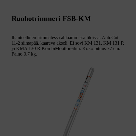
Ruohotrimmeri FSB-KM
Ihanteellinen trimmatessa ahtaammissa tiloissa. AutoCut
11-2 siimapää, kaareva akseli. Ei sovi KM 131, KM 131 R
ja KMA 130 R KombiMoottoreihin. Koko pituus 77 cm.
Paino 0,7 kg.