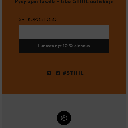
Pysy ajan tasalla – tilaa STIHL uutiskirje
SÄHKÖPOSTIOSOITE
Lunasta nyt 10 % alennus
#STIHL