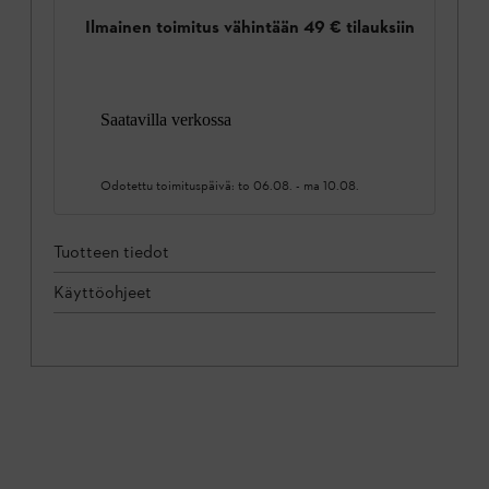
Ilmainen toimitus vähintään 49 € tilauksiin
Saatavilla verkossa
Odotettu toimituspäivä:
to 06.08.
-
ma 10.08.
Tuotteen tiedot
Käyttöohjeet