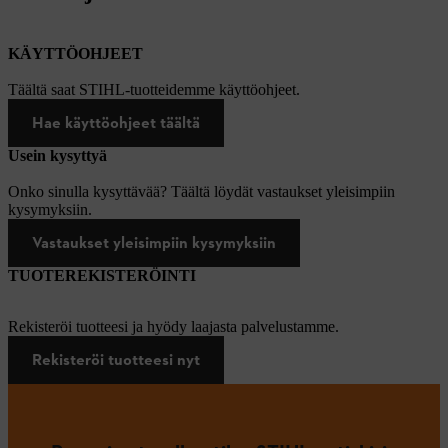
KÄYTTÖOHJEET
Täältä saat STIHL-tuotteidemme käyttöohjeet.
Hae käyttöohjeet täältä
Usein kysyttyä
Onko sinulla kysyttävää? Täältä löydät vastaukset yleisimpiin
kysymyksiin.
Vastaukset yleisimpiin kysymyksiin
TUOTEREKISTERÖINTI
Rekisteröi tuotteesi ja hyödy laajasta palvelustamme.
Rekisteröi tuotteesi nyt