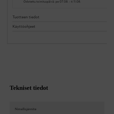
Odotettu toimituspäivä:
pe 07.08.
-
ti 11.08.
Tuotteen tiedot
Käyttöohjeet
Tekniset tiedot
Nimellisjännite