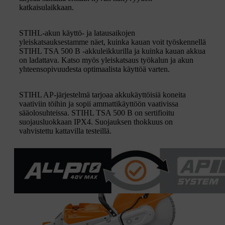
katkaisulaikkaan.
STIHL-akun käyttö- ja latausaikojen
yleiskatsauksestamme näet, kuinka kauan voit työskennellä
STIHL TSA 500 B -akkuleikkurilla ja kuinka kauan akkua
on ladattava. Katso myös yleiskatsaus työkalun ja akun
yhteensopivuudesta optimaalista käyttöä varten.
STIHL AP-järjestelmä tarjoaa akkukäyttöisiä koneita
vaativiin töihin ja sopii ammattikäyttöön vaativissa
sääolosuhteissa. STIHL TSA 500 B on sertifioitu
suojausluokkaan IPX4. Suojauksen thokkuus on
vahvistettu kattavilla testeillä.