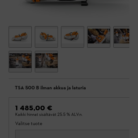
TSA 500 B ilman akkua ja laturia
1 485,00 €
Kaikki hinnat sisältävät 25.5 % ALV:n.
Valitse tuote