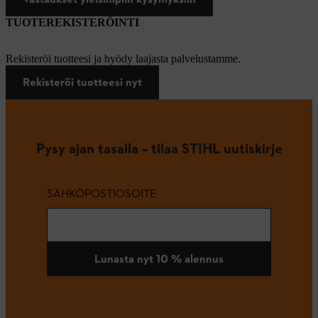
TUOTEREKISTERÖINTI
Rekisteröi tuotteesi ja hyödy laajasta palvelustamme.
Rekisteröi tuotteesi nyt
Pysy ajan tasalla – tilaa STIHL uutiskirje
SÄHKÖPOSTIOSOITE
Lunasta nyt 10 % alennus