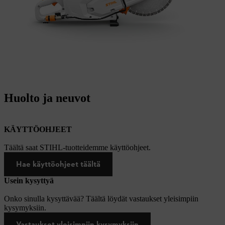
Huolto ja neuvot
KÄYTTÖOHJEET
Täältä saat STIHL-tuotteidemme käyttöohjeet.
Hae käyttöohjeet täältä
Usein kysyttyä
Onko sinulla kysyttävää? Täältä löydät vastaukset yleisimpiin
kysymyksiin.
Vastaukset yleisimpiin kysymyksiin