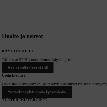
Huolto ja neuvot
KÄYTTÖOHJEET
Täältä saat STIHL-tuotteidemme käyttöohjeet.
Hae käyttöohjeet täältä
Usein kysyttyä
Onko sinulla kysyttävää? Täältä löydät vastaukset yleisimpiin kysymy
Vastaukset yleisimpiin kysymyksiin
TUOTEREKISTERÖINTI