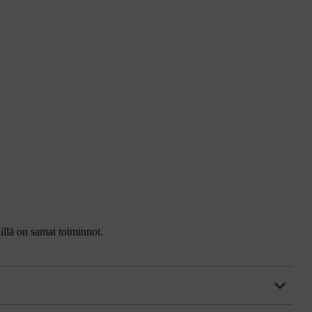
iillä on samat toiminnot.