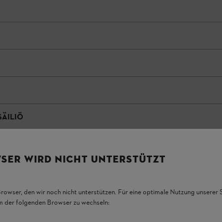
SÄILIÖ
SER WIRD NICHT UNTERSTÜTZT
Browser, den wir noch nicht unterstützen. Für eine optimale Nutzung unserer
em der folgenden Browser zu wechseln: