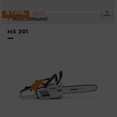
MENU
MOOTTORISAHAT
MS 201