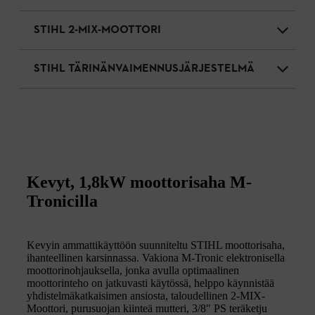
STIHL 2-MIX-MOOTTORI
STIHL TÄRINÄNVAIMENNUSJÄRJESTELMÄ
Kevyt, 1,8kW moottorisaha M-
Tronicilla
Kevyin ammattikäyttöön suunniteltu STIHL moottorisaha,
ihanteellinen karsinnassa. Vakiona M-Tronic elektronisella
moottorinohjauksella, jonka avulla optimaalinen
moottorinteho on jatkuvasti käytössä, helppo käynnistää
yhdistelmäkatkaisimen ansiosta, taloudellinen 2-MIX-
Moottori, purusuojan kiinteä mutteri, 3/8" PS teräketju