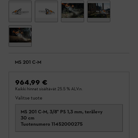
MS 201 C-M
964,99 €
Kaikki hinnat sisältävät 25.5 % ALV:n.
Valitse tuote
MS 201 C-M, 3/8" PS 1,3 mm, terälevy
30 cm
Tuotenumero
11452000275