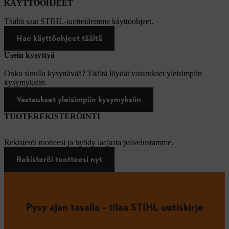
KÄYTTÖOHJEET
Täältä saat STIHL-tuotteidemme käyttöohjeet.
Hae käyttöohjeet täältä
Usein kysyttyä
Onko sinulla kysyttävää? Täältä löydät vastaukset yleisimpiin
kysymyksiin.
Vastaukset yleisimpiin kysymyksiin
TUOTEREKISTERÖINTI
Rekisteröi tuotteesi ja hyödy laajasta palvelustamme.
Rekisteröi tuotteesi nyt
Pysy ajan tasalla – tilaa STIHL uutiskirje