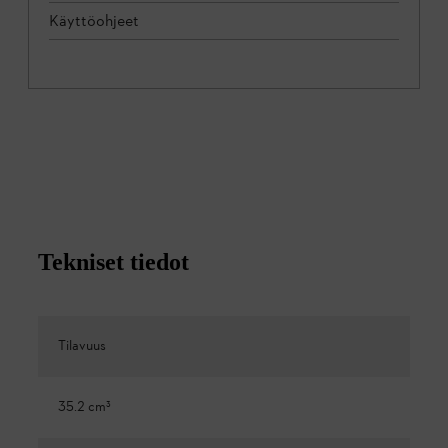
Käyttöohjeet
Tekniset tiedot
Tilavuus
35.2 cm³