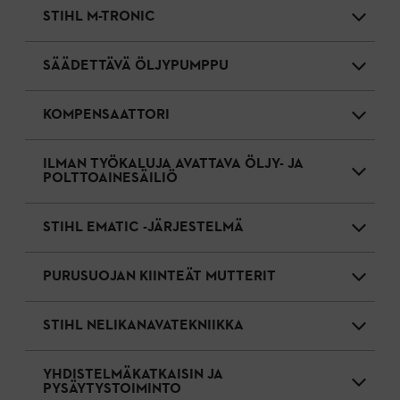
STIHL M-TRONIC
SÄÄDETTÄVÄ ÖLJYPUMPPU
KOMPENSAATTORI
ILMAN TYÖKALUJA AVATTAVA ÖLJY- JA
POLTTOAINESÄILIÖ
STIHL EMATIC -JÄRJESTELMÄ
PURUSUOJAN KIINTEÄT MUTTERIT
STIHL NELIKANAVATEKNIIKKA
YHDISTELMÄKATKAISIN JA
PYSÄYTYSTOIMINTO