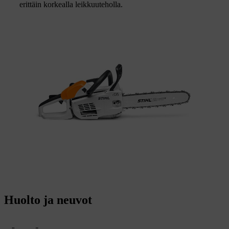
erittäin korkealla leikkuuteholla.
Huolto ja neuvot