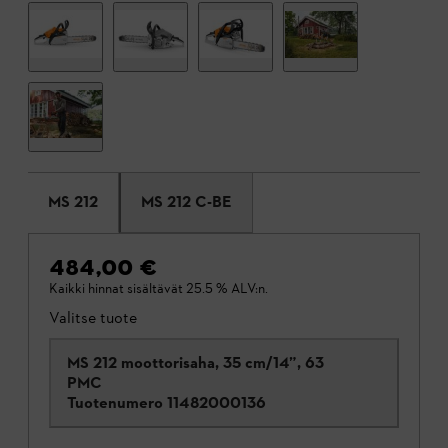
MS 212
MS 212 C-BE
484,00 €
Kaikki hinnat sisältävät 25.5 % ALV:n.
Valitse tuote
MS 212 moottorisaha, 35 cm/14”, 63
PMC
Tuotenumero
11482000136