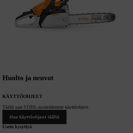
Huolto ja neuvot
KÄYTTÖOHJEET
Täältä saat STIHL-tuotteidemme käyttöohjeet.
Hae käyttöohjeet täältä
Usein kysyttyä