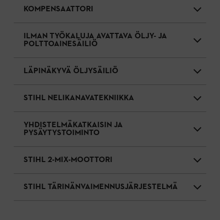
KOMPENSAATTORI
ILMAN TYÖKALUJA AVATTAVA ÖLJY- JA
POLTTOAINESÄILIÖ
LÄPINÄKYVÄ ÖLJYSÄILIÖ
STIHL NELIKANAVATEKNIIKKA
YHDISTELMÄKATKAISIN JA
PYSÄYTYSTOIMINTO
STIHL 2-MIX-MOOTTORI
STIHL TÄRINÄNVAIMENNUSJÄRJESTELMÄ