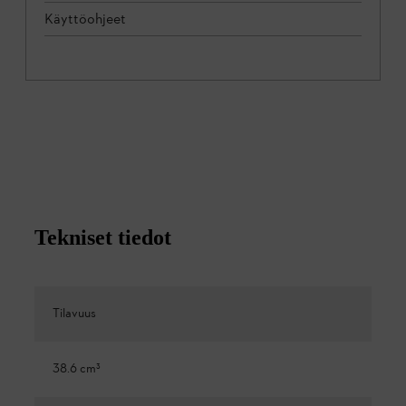
Käyttöohjeet
Tekniset tiedot
Tilavuus
38.6 cm³