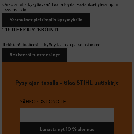
Onko sinulla kysyttävää? Täältä löydät vastaukset yleisimpiin
kysymyksiin.
Vastaukset yleisimpiin kysymyksiin
TUOTEREKISTERÖINTI
Rekisteröi tuotteesi ja hyödy laajasta palvelustamme.
Rekisteröi tuotteesi nyt
Pysy ajan tasalla – tilaa STIHL uutiskirje
SÄHKÖPOSTIOSOITE
Lunasta nyt 10 % alennus