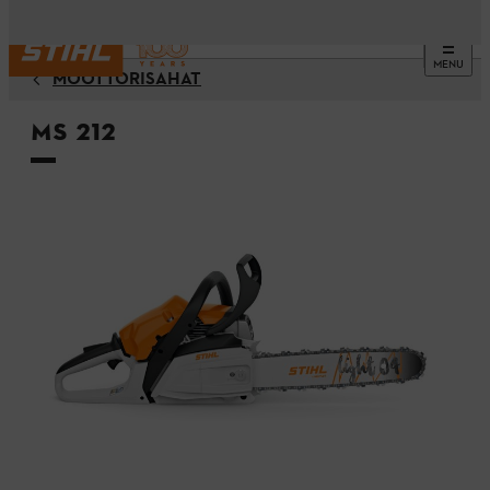
MENU
MOOTTORISAHAT
MS 212