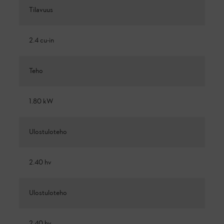
Tilavuus
2.4 cu-in
Teho
1.80 kW
Ulostuloteho
2.40 hv
Ulostuloteho
2.40 hv