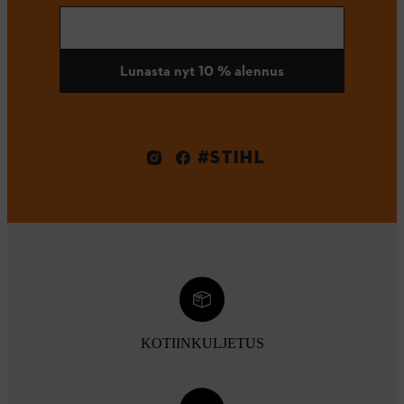
Lunasta nyt 10 % alennus
#STIHL
KOTIINKULJETUS