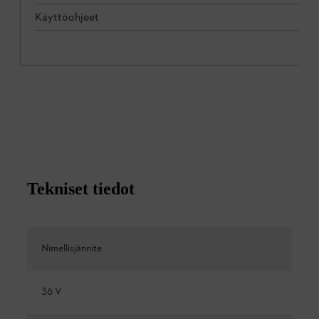
Käyttöohjeet
Tekniset tiedot
Nimellisjännite
36 V