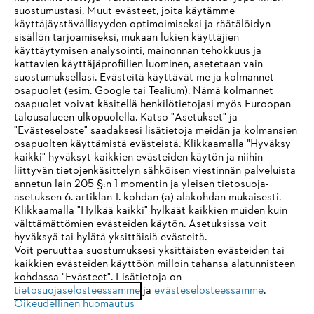
suostumustasi. Muut evästeet, joita käytämme
käyttäjäystävällisyyden optimoimiseksi ja räätälöidyn
sisällön tarjoamiseksi, mukaan lukien käyttäjien
käyttäytymisen analysointi, mainonnan tehokkuus ja
kattavien käyttäjäprofiilien luominen, asetetaan vain
suostumuksellasi. Evästeitä käyttävät me ja kolmannet
osapuolet (esim. Google tai Tealium). Nämä kolmannet
osapuolet voivat käsitellä henkilötietojasi myös Euroopan
talousalueen ulkopuolella. Katso "Asetukset" ja
"Evästeseloste" saadaksesi lisätietoja meidän ja kolmansien
osapuolten käyttämistä evästeistä. Klikkaamalla "Hyväksy
kaikki" hyväksyt kaikkien evästeiden käytön ja niihin
IHR BROWSER WIRD NICHT
liittyvän tietojenkäsittelyn sähköisen viestinnän palveluista
annetun lain 205 §:n 1 momentin ja yleisen tietosuoja-
UNTERSTÜTZT
asetuksen 6. artiklan 1. kohdan (a) alakohdan mukaisesti.
Klikkaamalla "Hylkää kaikki" hylkäät kaikkien muiden kuin
välttämättömien evästeiden käytön. Asetuksissa voit
Sie nutzen einen Browser, den wir noch nicht unterstützen. Für
hyväksyä tai hylätä yksittäisiä evästeitä.
eine optimale Nutzung unserer Seite empfehlen wir Ihnen, zu
Voit peruuttaa suostumuksesi yksittäisten evästeiden tai
kaikkien evästeiden käyttöön milloin tahansa alatunnisteen
einem der folgenden Browser zu wechseln:
kohdassa "Evästeet". Lisätietoja on
tietosuojaselosteessamme
ja
evästeselosteessamme
.
Oikeudellinen huomautus