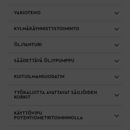
VAKIOTEHO
KYLMÄKÄYNNISTYSTOIMINTO
ÖLJYANTURI
SÄÄDETTÄVÄ ÖLJYPUMPPU
KUITUILMANSUODATIN
TYÖKALUITTA AVATTAVAT SÄILIÖIDEN
KORKIT
KÄYTTÖVIPU
POTENTIOMETRITOIMINNOLLA