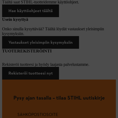
Täältä saat STIHL-tuotteidemme käyttöohjeet.
Hae käyttöohjeet täältä
Usein kysyttyä
Onko sinulla kysyttävää? Täältä löydät vastaukset yleisimpiin
kysymyksiin.
Vastaukset yleisimpiin kysymyksiin
TUOTEREKISTERÖINTI
Rekisteröi tuotteesi ja hyödy laajasta palvelustamme.
Rekisteröi tuotteesi nyt
Pysy ajan tasalla – tilaa STIHL uutiskirje
SÄHKÖPOSTIOSOITE