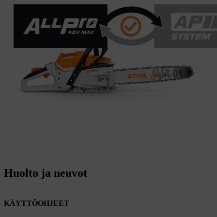
Huolto ja neuvot
KÄYTTÖOHJEET