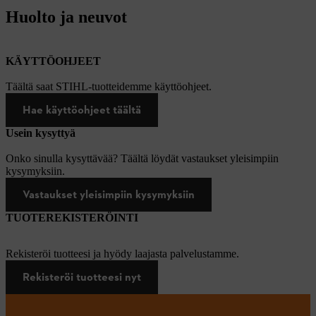
Huolto ja neuvot
KÄYTTÖOHJEET
Täältä saat STIHL-tuotteidemme käyttöohjeet.
Hae käyttöohjeet täältä
Usein kysyttyä
Onko sinulla kysyttävää? Täältä löydät vastaukset yleisimpiin
kysymyksiin.
Vastaukset yleisimpiin kysymyksiin
TUOTEREKISTERÖINTI
Rekisteröi tuotteesi ja hyödy laajasta palvelustamme.
Rekisteröi tuotteesi nyt