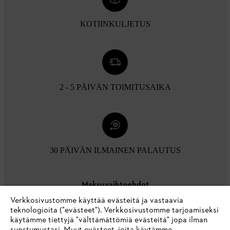
KOTIINKULJETUS
2 - 5 PÄIVÄN TOIMITUSAIKA
30 PÄIVÄN ILMAINEN PALAUTUS
Maksuvaihtoehdot
Verkkosivustomme käyttää evästeitä ja vastaavia
teknologioita ("evästeet"). Verkkosivustomme tarjoamiseksi
käytämme tiettyjä "välttämättömiä evästeitä" jopa ilman