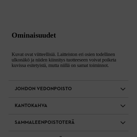
Ominaisuudet
Kuvat ovat viitteellisiä. Laitteiston eri osien todellinen
ulkonäkö ja niiden kiinnitys tuotteeseen voivat poiketa
kuvissa esitetyistä, mutta niillä on samat toiminnot.
JOHDON VEDONPOISTO
KANTOKAHVA
SAMMALEENPOISTOTERÄ