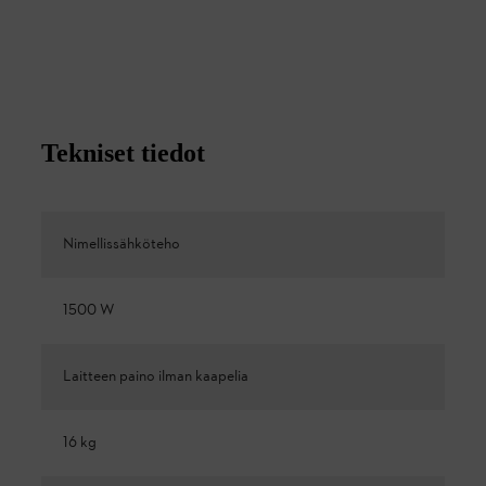
Tekniset tiedot
Nimellissähköteho
1500 W
Laitteen paino ilman kaapelia
16 kg