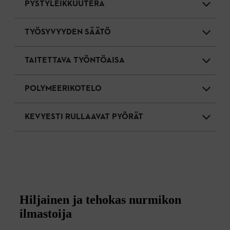
PYSTYLEIKKUUTERÄ
TYÖSYVYYDEN SÄÄTÖ
TAITETTAVA TYÖNTÖAISA
POLYMEERIKOTELO
KEVYESTI RULLAAVAT PYÖRÄT
Hiljainen ja tehokas nurmikon
ilmastoija