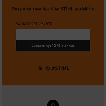
Pysy ajan tasalla – tilaa STIHL uutiskirje
SÄHKÖPOSTIOSOITE
Lunasta nyt 10 % alennus
#STIHL