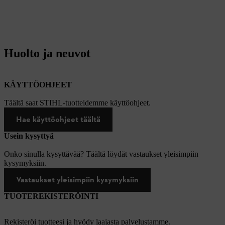
Huolto ja neuvot
KÄYTTÖOHJEET
Täältä saat STIHL-tuotteidemme käyttöohjeet.
Hae käyttöohjeet täältä
Usein kysyttyä
Onko sinulla kysyttävää? Täältä löydät vastaukset yleisimpiin
kysymyksiin.
Vastaukset yleisimpiin kysymyksiin
TUOTEREKISTERÖINTI
Rekisteröi tuotteesi ja hyödy laajasta palvelustamme.