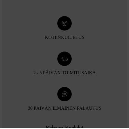
KOTIINKULJETUS
2 - 5 PÄIVÄN TOIMITUSAIKA
30 PÄIVÄN ILMAINEN PALAUTUS
Maksuvaihtoehdot