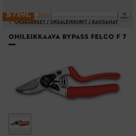
MENU
OKSASAKSET / OKSALEIKKURIT / KÄSISAHAT
Ohileikkaava Bypass FELCO F 7