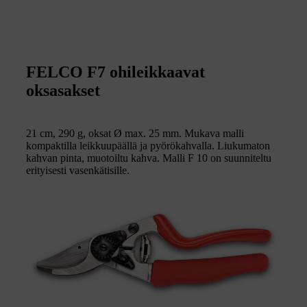
FELCO F7 ohileikkaavat
oksasakset
21 cm, 290 g, oksat Ø max. 25 mm. Mukava malli
kompaktilla leikkuupäällä ja pyörökahvalla. Liukumaton
kahvan pinta, muotoiltu kahva. Malli F 10 on suunniteltu
erityisesti vasenkätisille.