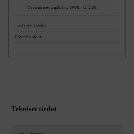
Odotettu toimituspäivä:
su 09.08.
-
ke 12.08.
Tuotteen tiedot
Käyttöohjeet
Tekniset tiedot