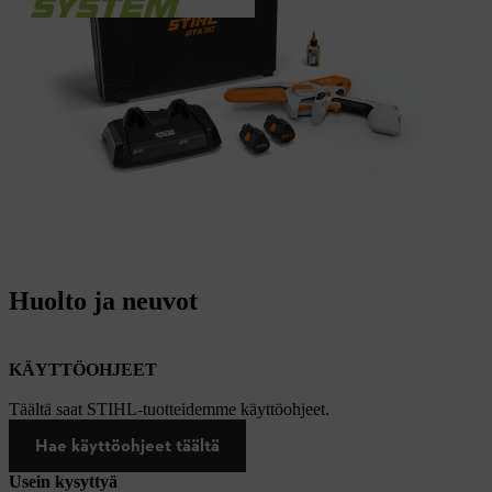
Huolto ja neuvot
KÄYTTÖOHJEET
Täältä saat STIHL-tuotteidemme käyttöohjeet.
Hae käyttöohjeet täältä
Usein kysyttyä