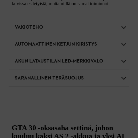
kuvissa esitetyistä, mutta niillä on samat toiminnot.
VAKIOTEHO
AUTOMAATTINEN KETJUN KIRISTYS
AKUN LATAUSTILAN LED-MERKKIVALO
SARANALLINEN TERÄSUOJUS
GTA 30 -oksasaha settinä, johon
kuuluu kaksi AS 2 -akkua ja yksi AL