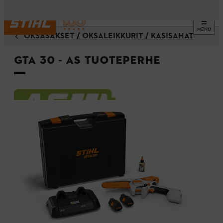
MENU
OKSASAKSET / OKSALEIKKURIT / KÄSISAHAT
GTA 30 - AS Tuoteperhe