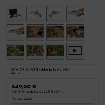
GTA 30, 2x AS 2 -akku ja 1x AL 5-2 -
laturi
349,00 €
Kaikki hinnat sisältävät 25.5 % ALV:n.
Valitse tuote