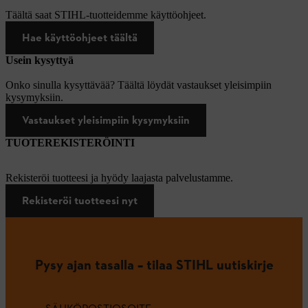
Täältä saat STIHL-tuotteidemme käyttöohjeet.
Hae käyttöohjeet täältä
Usein kysyttyä
Onko sinulla kysyttävää? Täältä löydät vastaukset yleisimpiin
kysymyksiin.
Vastaukset yleisimpiin kysymyksiin
TUOTEREKISTERÖINTI
Rekisteröi tuotteesi ja hyödy laajasta palvelustamme.
Rekisteröi tuotteesi nyt
Pysy ajan tasalla – tilaa STIHL uutiskirje