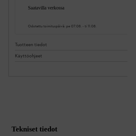
Saatavilla verkossa
Odotettu toimituspäivä:
pe 07.08.
-
ti 11.08.
Tuotteen tiedot
Käyttöohjeet
Tekniset tiedot