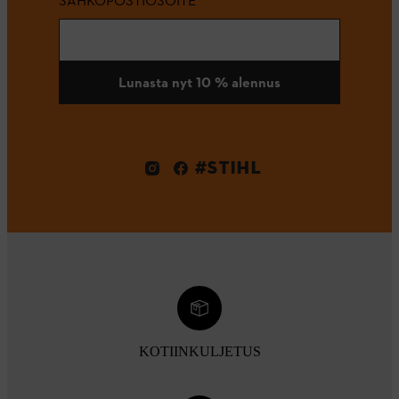
SÄHKÖPOSTIOSOITE
Lunasta nyt 10 % alennus
#STIHL
KOTIINKULJETUS