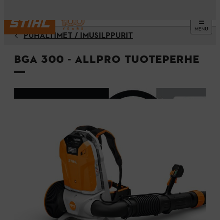
MENU
PUHALTIMET / IMUSILPPURIT
BGA 300 - ALLPRO Tuoteperhe