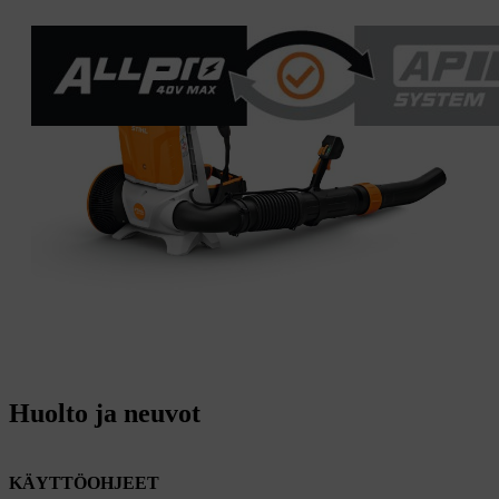
Huolto ja neuvot
KÄYTTÖOHJEET