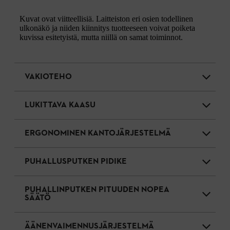
Kuvat ovat viitteellisiä. Laitteiston eri osien todellinen
ulkonäkö ja niiden kiinnitys tuotteeseen voivat poiketa
kuvissa esitetyistä, mutta niillä on samat toiminnot.
VAKIOTEHO
LUKITTAVA KAASU
ERGONOMINEN KANTOJÄRJESTELMÄ
PUHALLUSPUTKEN PIDIKE
PUHALLINPUTKEN PITUUDEN NOPEA
SÄÄTÖ
ÄÄNENVAIMENNUSJÄRJESTELMÄ