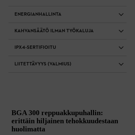
ENERGIANHALLINTA
KAHVANSÄÄTÖ ILMAN TYÖKALUJA
IPX4-SERTIFIOITU
LIITETTÄVYYS (VALMIUS)
BGA 300 reppuakkupuhallin:
erittäin hiljainen tehokkuudestaan
huolimatta