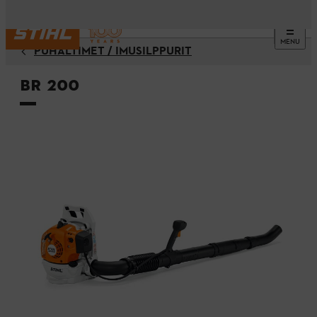
MENU
PUHALTIMET / IMUSILPPURIT
BR 200