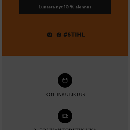
Lunasta nyt 10 % alennus
#STIHL
KOTIINKULJETUS