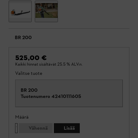
BR 200
525,00 €
Kaikki hinnat sisältävät 25.5 % ALV:n.
Valitse tuote
BR 200
Tuotenumero
42410111605
Määrä
Vähennä
Lisää