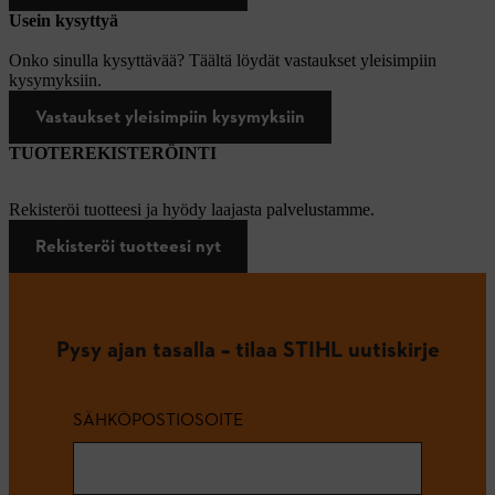
Usein kysyttyä
Onko sinulla kysyttävää? Täältä löydät vastaukset yleisimpiin
kysymyksiin.
Vastaukset yleisimpiin kysymyksiin
TUOTEREKISTERÖINTI
Rekisteröi tuotteesi ja hyödy laajasta palvelustamme.
Rekisteröi tuotteesi nyt
Pysy ajan tasalla – tilaa STIHL uutiskirje
SÄHKÖPOSTIOSOITE