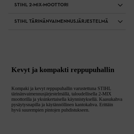
STIHL 2-MIX-MOOTTORI
STIHL TÄRINÄNVAIMENNUSJÄRJESTELMÄ
Kevyt ja kompakti reppupuhallin
Kompaki ja kevyt reppupuhallin varustettuna STIHL
tärinänvaimennusjärjestelmällä, taloudellisella 2-MIX
moottorilla ja yksinkertaisella käynnistyksellä. Kaasukahva
pysäytysnapilla ja käytännöllinen kantokahva. Erittäin
hyvä suurempien pintojen puhdistukseen.