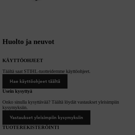
Huolto ja neuvot
KÄYTTÖOHJEET
Täältä saat STIHL-tuotteidemme käyttöohjeet.
Hae käyttöohjeet täältä
Usein kysyttyä
Onko sinulla kysyttävää? Täältä löydät vastaukset yleisimpiin
kysymyksiin.
Vastaukset yleisimpiin kysymyksiin
TUOTEREKISTERÖINTI