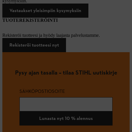
kysymyksiin.
Vastaukset yleisimpiin kysymyksiin
TUOTEREKISTERÖINTI
Rekisteröi tuotteesi ja hyödy laajasta palvelustamme.
Rekisteröi tuotteesi nyt
Pysy ajan tasalla – tilaa STIHL uutiskirje
SÄHKÖPOSTIOSOITE
Lunasta nyt 10 % alennus