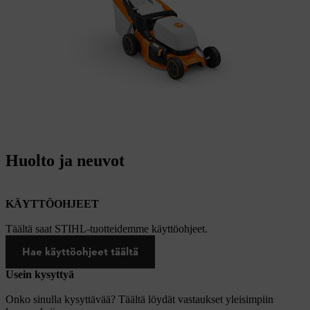
Huolto ja neuvot
KÄYTTÖOHJEET
Täältä saat STIHL-tuotteidemme käyttöohjeet.
Hae käyttöohjeet täältä
Usein kysyttyä
Onko sinulla kysyttävää? Täältä löydät vastaukset yleisimpiin