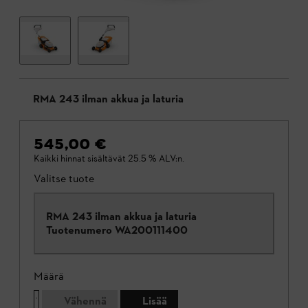
RMA 243 ilman akkua ja laturia
545,00 €
Kaikki hinnat sisältävät 25.5 % ALV:n.
Valitse tuote
RMA 243 ilman akkua ja laturia
Tuotenumero
WA200111400
Määrä
Vähennä
Lisää