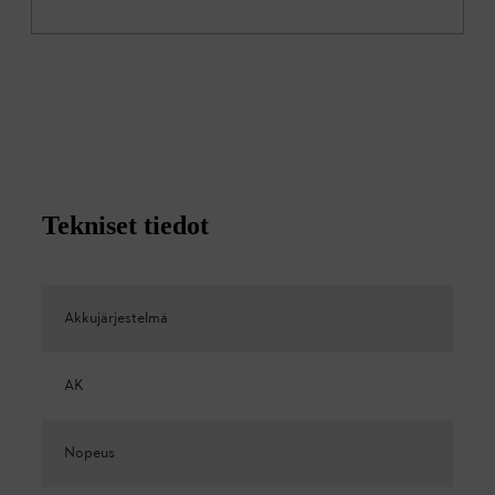
Tekniset tiedot
Akkujärjestelmä
AK
Nopeus