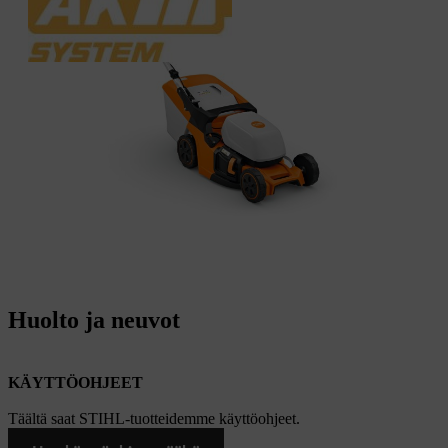
Huolto ja neuvot
KÄYTTÖOHJEET
Täältä saat STIHL-tuotteidemme käyttöohjeet.