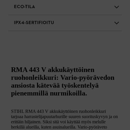
ECO-TILA
IPX4-SERTIFIOITU
RMA 443 V akkukäyttöinen
ruohonleikkuri: Vario-pyörävedon
ansiosta kätevää työskentelyä
pienemmillä nurmikoilla.
STIHL RMA 443 V akkukäyttöinen ruohonleikkuri
tarjoaa harrastelijapuutarhurille suuren suorituskyvyn ja on
erittäin hiljainen. Siksi sitä voi käyttää myös melulle
herkillä alueilla, kuten asuinalueilla. Vario-pyöräveto