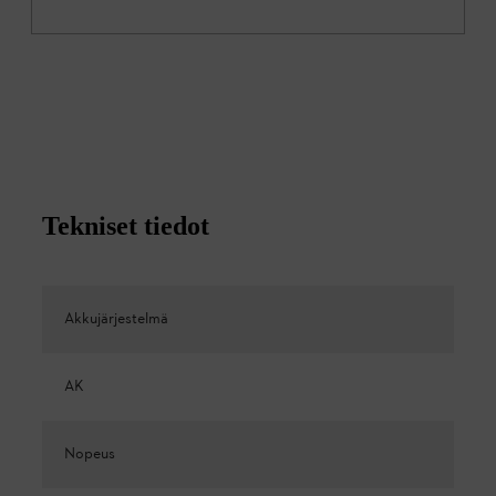
Tekniset tiedot
Akkujärjestelmä
AK
Nopeus