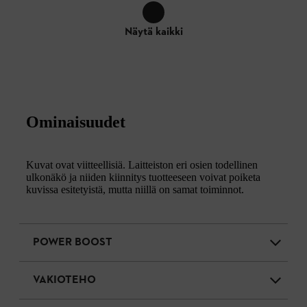
Näytä kaikki
Ominaisuudet
Kuvat ovat viitteellisiä. Laitteiston eri osien todellinen
ulkonäkö ja niiden kiinnitys tuotteeseen voivat poiketa
kuvissa esitetyistä, mutta niillä on samat toiminnot.
POWER BOOST
VAKIOTEHO