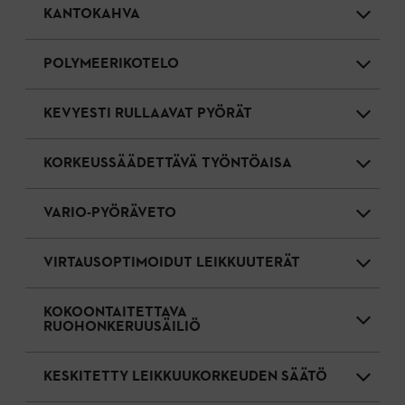
KANTOKAHVA
POLYMEERIKOTELO
KEVYESTI RULLAAVAT PYÖRÄT
KORKEUSSÄÄDETTÄVÄ TYÖNTÖAISA
VARIO-PYÖRÄVETO
VIRTAUSOPTIMOIDUT LEIKKUUTERÄT
KOKOONTAITETTAVA
RUOHONKERUUSÄILIÖ
KESKITETTY LEIKKUUKORKEUDEN SÄÄTÖ