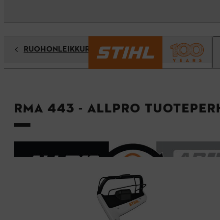
RUOHONLEIKKURIT
RMA 443 - ALLPRO Tuoteper