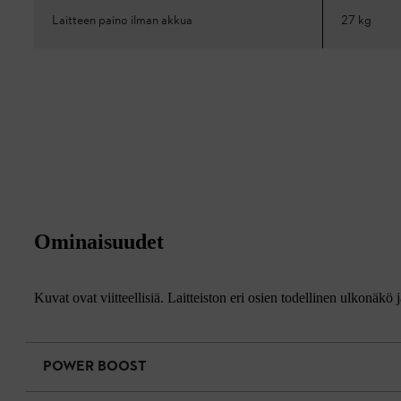
Laitteen paino ilman akkua
27 kg
Ominaisuudet
Kuvat ovat viitteellisiä. Laitteiston eri osien todellinen ulkonäkö 
POWER BOOST