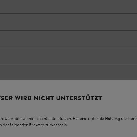
SER WIRD NICHT UNTERSTÜTZT
Browser, den wir noch nicht unterstützen. Für eine optimale Nutzung unserer
em der folgenden Browser zu wechseln: