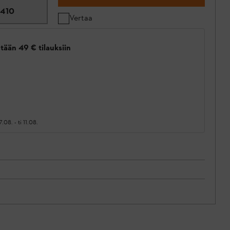
410
Vertaa
tään 49 € tilauksiin
7.08.
-
ti 11.08.