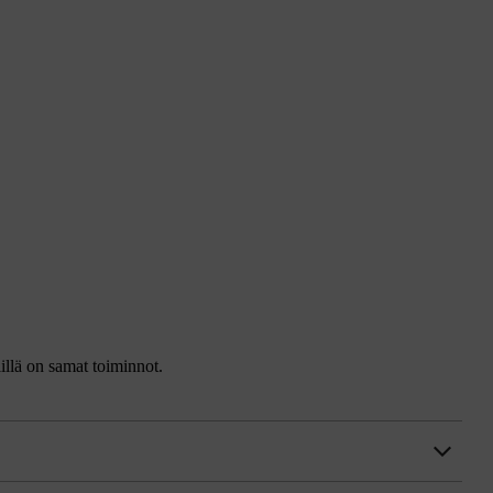
iillä on samat toiminnot.