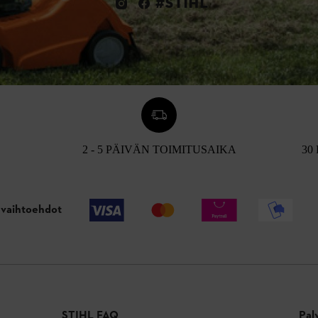
#STIHL
2 - 5 PÄIVÄN TOIMITUSAIKA
30
vaihtoehdot
STIHL FAQ
Pal