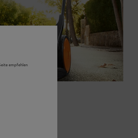
 Seite empfehlen