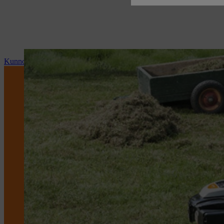
Kunnossapito ja korjaus