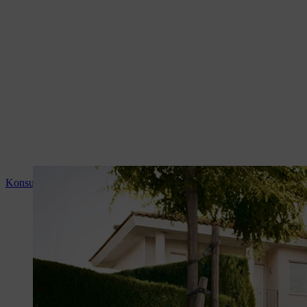
Konsultointi ja tuoteopastus