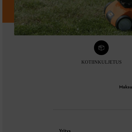
KOTIINKULJETUS
Maksu
Yritys