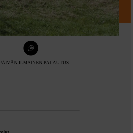
 PÄIVÄN ILMAINEN PALAUTUS
velut