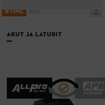
MENU
Etusivu
AKUT JA LATURIT