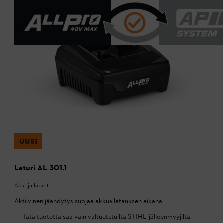
UUSI
Laturi AL 301.1
Akut ja laturit
Aktiivinen jäähdytys suojaa akkua latauksen aikana
Tätä tuotetta saa vain valtuutetuilta STIHL-jälleenmyyjiltä.