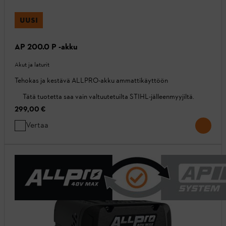
UUSI
AP 200.0 P -akku
Akut ja laturit
Tehokas ja kestävä ALLPRO-akku ammattikäyttöön
Tätä tuotetta saa vain valtuutetuilta STIHL-jälleenmyyjiltä.
299,00 €
Vertaa