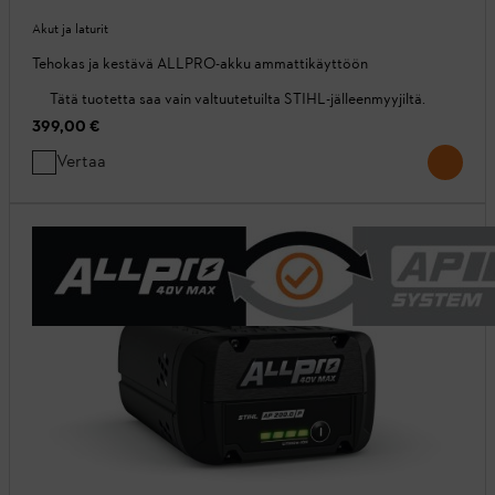
Akut ja laturit
Tehokas ja kestävä ALLPRO-akku ammattikäyttöön
Tätä tuotetta saa vain valtuutetuilta STIHL-jälleenmyyjiltä.
399,00 €
Vertaa