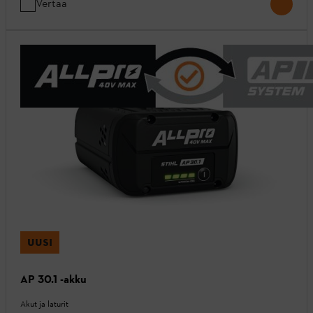
Vertaa
UUSI
AP 30.1 -akku
Akut ja laturit