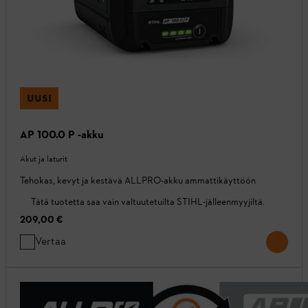
UUSI
AP 100.0 P -akku
Akut ja laturit
Tehokas, kevyt ja kestävä ALLPRO-akku ammattikäyttöön
Tätä tuotetta saa vain valtuutetuilta STIHL-jälleenmyyjiltä.
209,00 €
Vertaa