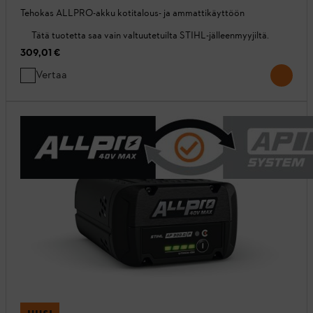
Tehokas ALLPRO-akku kotitalous- ja ammattikäyttöön
Tätä tuotetta saa vain valtuutetuilta STIHL-jälleenmyyjiltä.
309,01 €
Vertaa