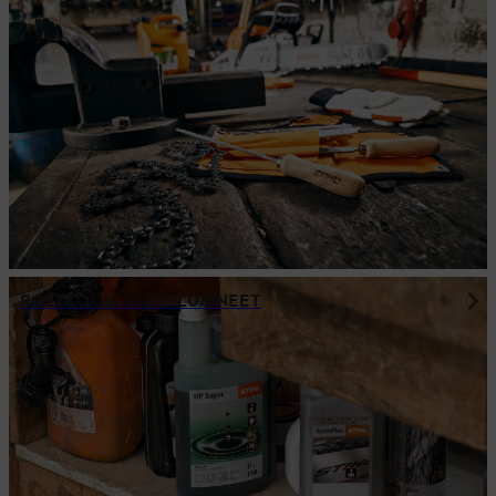
POLTTO- JA VOITELUAINEET