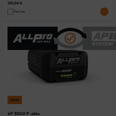
139,00 €
Vertaa
UUSI
AP 300.0 P -akku