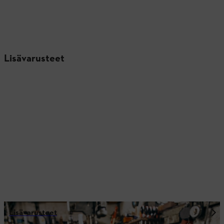
Lisävarusteet
Lisävarusteet