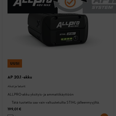
UUSI
AP 20.1 -akku
Akut ja laturit
ALLPRO-akku yksityis- ja ammattikäyttöön
Tätä tuotetta saa vain valtuutetuilta STIHL-jälleenmyyjiltä.
199,01 €