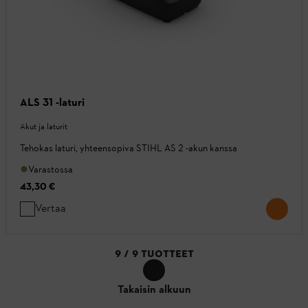
ALS 31 -laturi
Akut ja laturit
Tehokas laturi, yhteensopiva STIHL AS 2 -akun kanssa
Varastossa
43,30 €
Vertaa
9
/
9
TUOTTEET
Takaisin alkuun