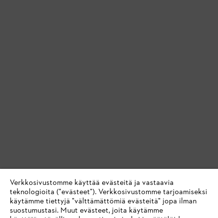
Verkkosivustomme käyttää evästeitä ja vastaavia
teknologioita ("evästeet"). Verkkosivustomme tarjoamiseksi
käytämme tiettyjä "välttämättömiä evästeitä" jopa ilman
suostumustasi. Muut evästeet, joita käytämme