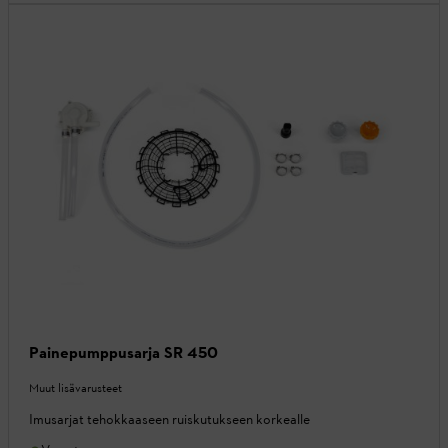
Painepumppusarja SR 450
Muut lisävarusteet
Imusarjat tehokkaaseen ruiskutukseen korkealle