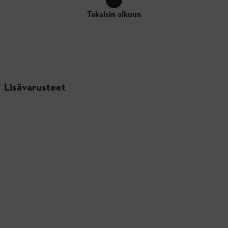
Takaisin alkuun
Lisävarusteet