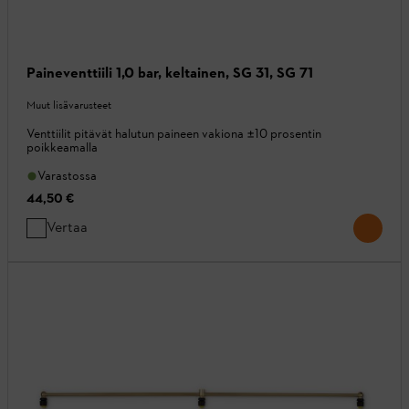
Paineventtiili 1,0 bar, keltainen, SG 31, SG 71
Muut lisävarusteet
Venttiilit pitävät halutun paineen vakiona ±10 prosentin
poikkeamalla
Varastossa
44,50 €
Vertaa