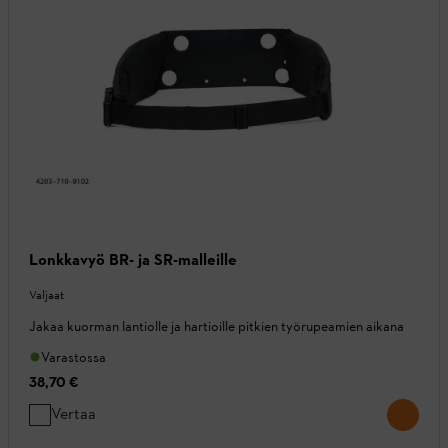
Lonkkavyö BR- ja SR-malleille
Valjaat
Jakaa kuorman lantiolle ja hartioille pitkien työrupeamien aikana
Varastossa
38,70 €
Vertaa