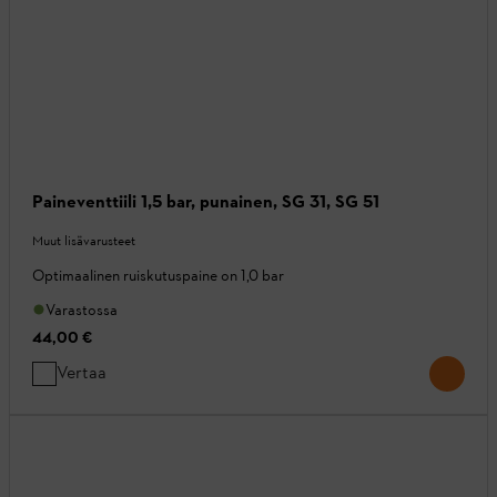
Paineventtiili 1,5 bar, punainen, SG 31, SG 51
Muut lisävarusteet
Optimaalinen ruiskutuspaine on 1,0 bar
Varastossa
44,00 €
Vertaa