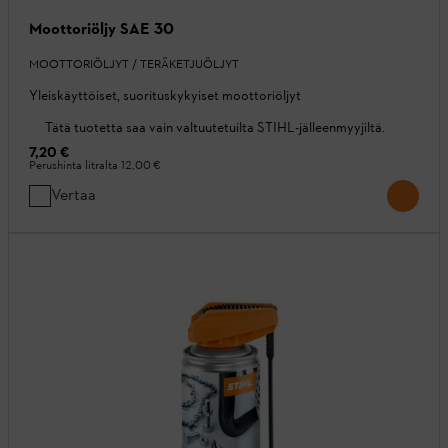
Moottoriöljy SAE 30
MOOTTORIÖLJYT / TERÄKETJUÖLJYT
Yleiskäyttöiset, suorituskykyiset moottoriöljyt
Tätä tuotetta saa vain valtuutetuilta STIHL-jälleenmyyjiltä.
7,20 €
Perushinta litralta
12,00 €
Vertaa