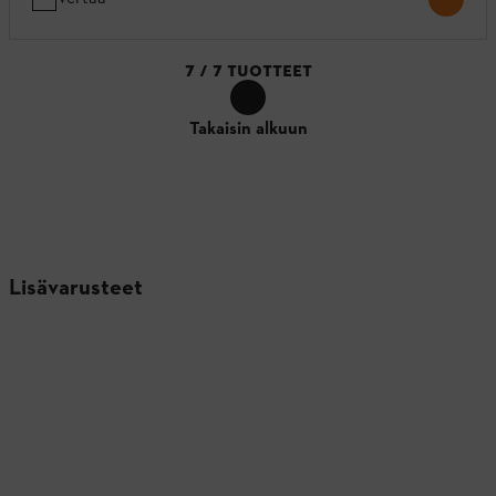
7
/
7
TUOTTEET
Takaisin alkuun
Lisävarusteet