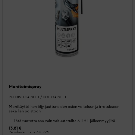
Monitoimispray
PUHDISTUSAINEET / HOITOAINEET
Monikäyttöinen öljy juuttuneiden osien voiteluun ja irrotukseen
sekä lian poistoon
Tätä tuotetta saa vain valtuutetuilta STIHL-jälleenmyyjiltä.
13,81 €
Perushinta litralta
34,53 €