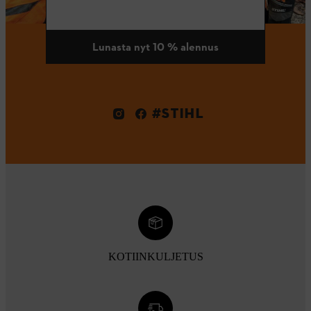
Lunasta nyt 10 % alennus
#STIHL
KOTIINKULJETUS