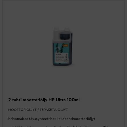
2-tahti moottoriöljy HP Ultra 100ml
MOOTTORIÖLJYT / TERÄKETJUÖLJYT
Erinomaiset täyssynteettiset kaksitahtimoottoriöljyt