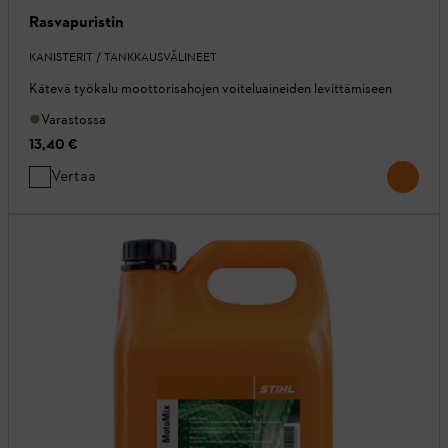
Rasvapuristin
KANISTERIT / TANKKAUSVÄLINEET
Kätevä työkalu moottorisahojen voiteluaineiden levittämiseen
Varastossa
13,40 €
Vertaa