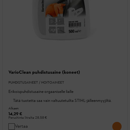
VarioClean puhdistusaine (koneet)
PUHDISTUSAINEET / HOITOAINEET
Erikoispuhdistusaine orgaaniselle lialle
Tätä tuotetta saa vain valtuutetuilta STIHL-jälleenmyyjiltä.
Alkaen
14,29 €
Perushinta litralta
28,58 €
Vertaa