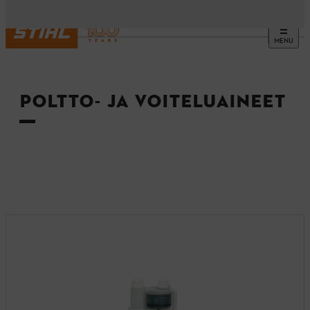
MENU
Etusivu
POLTTO- JA VOITELUAINEET