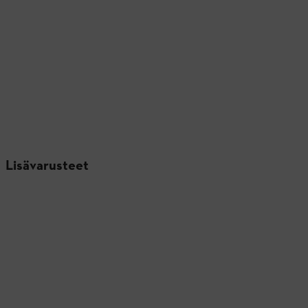
Lisävarusteet