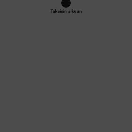
Takaisin alkuun