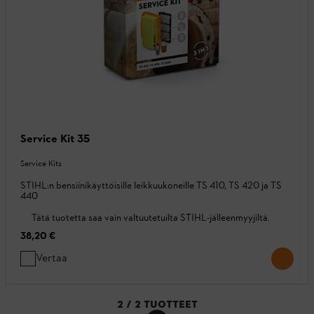
Service Kit 35
Service Kits
STIHL:n bensiinikäyttöisille leikkuukoneille TS 410, TS 420 ja TS
440
Tätä tuotetta saa vain valtuutetuilta STIHL-jälleenmyyjiltä.
38,20 €
Vertaa
2
/
2
TUOTTEET