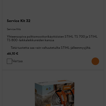
Service Kit 32
Service Kits
Yhteensopiva polttomoottorikäyttöisten STIHL TS 700 ja STIHL
TS 800 -laikkaleikkureiden kanssa
Tätä tuotetta saa vain valtuutetuilta STIHL-jälleenmyyjiltä.
46,10 €
Vertaa