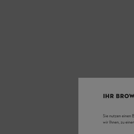
IHR BROW
Sie nutzen einen 
wir Ihnen, zu ein