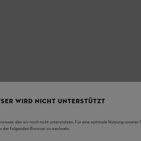
SER WIRD NICHT UNTERSTÜTZT
Browser, den wir noch nicht unterstützen. Für eine optimale Nutzung unserer
em der folgenden Browser zu wechseln: