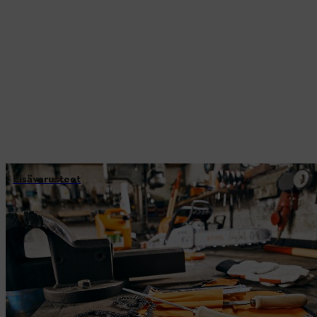
Lisävarusteet