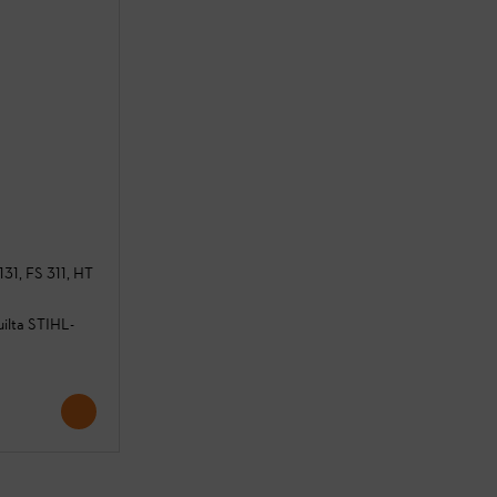
 131, FS 311, HT
uilta STIHL-