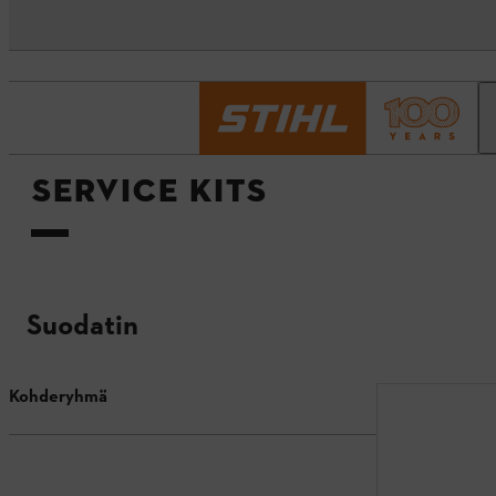
Etusivu
Service Kits
SERVICE KITS
Suodatin
Kohderyhmä