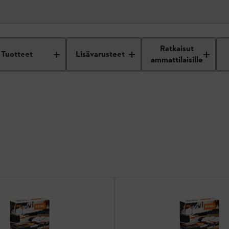
Ratkaisut
Tuotteet
Lisävarusteet
ammattilaisille