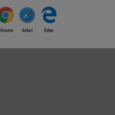
Chrome
Safari
Edge