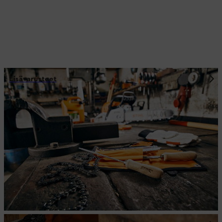
Lisävarusteet