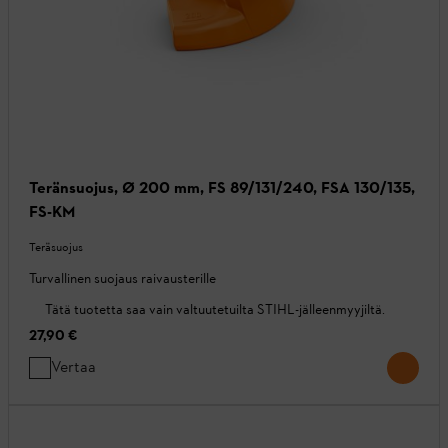
Teränsuojus, Ø 200 mm, FS 89/131/240, FSA 130/135,
FS-KM
Teräsuojus
Turvallinen suojaus raivausterille
Tätä tuotetta saa vain valtuutetuilta STIHL-jälleenmyyjiltä.
27,90 €
Vertaa