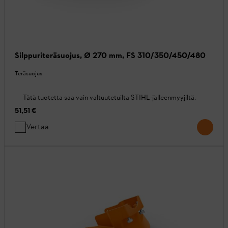
Silppuriteräsuojus, Ø 270 mm, FS 310/350/450/480
Teräsuojus
Tätä tuotetta saa vain valtuutetuilta STIHL-jälleenmyyjiltä.
51,51 €
Vertaa