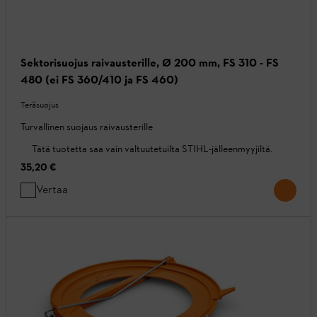
Sektorisuojus raivausterille, Ø 200 mm, FS 310 - FS
480 (ei FS 360/410 ja FS 460)
Teräsuojus
Turvallinen suojaus raivausterille
Tätä tuotetta saa vain valtuutetuilta STIHL-jälleenmyyjiltä.
35,20 €
Vertaa