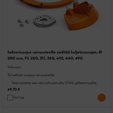
Sektorisuojus raivausterille sisältää kuljetussuojan, Ø
200 mm, FS 260, 311, 360, 410, 460, 490
Teräsuojus
Turvallinen suojaus raivausterille
Tätä tuotetta saa vain valtuutetuilta STIHL-jälleenmyyjiltä.
49,70 €
Vertaa