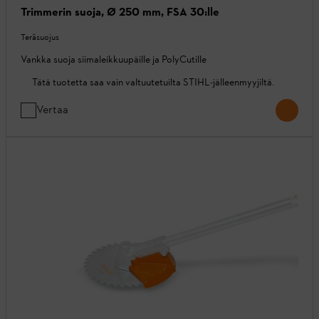
Trimmerin suoja, Ø 250 mm, FSA 30:lle
Teräsuojus
Vankka suoja siimaleikkuupäille ja PolyCutille
Tätä tuotetta saa vain valtuutetuilta STIHL-jälleenmyyjiltä.
Vertaa