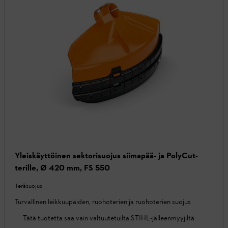
Yleiskäyttöinen sektorisuojus siimapää- ja PolyCut-
terille, Ø 420 mm, FS 550
Teräsuojus
Turvallinen leikkuupäiden, ruohoterien ja ruohoterien suojus
Tätä tuotetta saa vain valtuutetuilta STIHL-jälleenmyyjiltä.