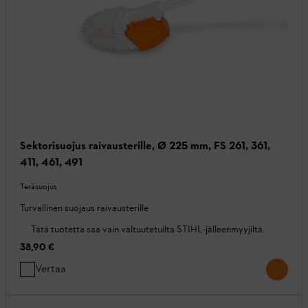
Sektorisuojus raivausterille, Ø 225 mm, FS 261, 361,
411, 461, 491
Teräsuojus
Turvallinen suojaus raivausterille
Tätä tuotetta saa vain valtuutetuilta STIHL-jälleenmyyjiltä.
38,90 €
Vertaa