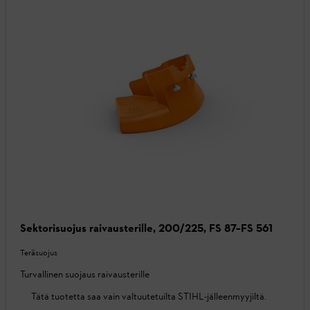
Sektorisuojus raivausterille, 200/225, FS 87–FS 561
Teräsuojus
Turvallinen suojaus raivausterille
Tätä tuotetta saa vain valtuutetuilta STIHL-jälleenmyyjiltä.