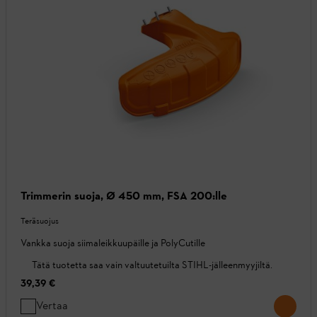
Trimmerin suoja, Ø 450 mm, FSA 200:lle
Teräsuojus
Vankka suoja siimaleikkuupäille ja PolyCutille
Tätä tuotetta saa vain valtuutetuilta STIHL-jälleenmyyjiltä.
39,39 €
Vertaa