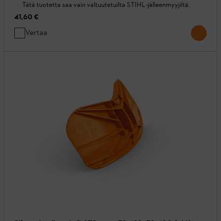
Tätä tuotetta saa vain valtuutetuilta STIHL-jälleenmyyjiltä.
41,60 €
Vertaa