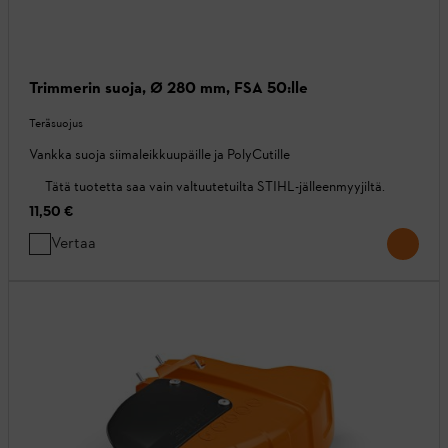
Trimmerin suoja, Ø 280 mm, FSA 50:lle
Teräsuojus
Vankka suoja siimaleikkuupäille ja PolyCutille
Tätä tuotetta saa vain valtuutetuilta STIHL-jälleenmyyjiltä.
11,50 €
Vertaa