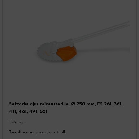
Sektorisuojus raivausterille, Ø 250 mm, FS 261, 361,
411, 461, 491, 561
Teräsuojus
Turvallinen suojaus raivausterille