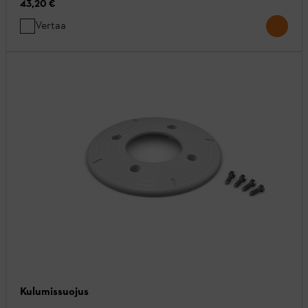
43,20 €
Vertaa
Kulumissuojus