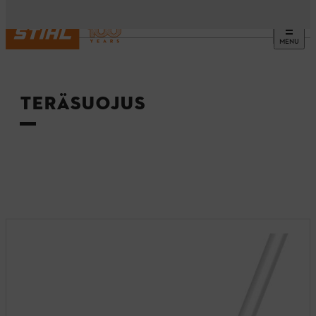
MENU
Etusivu
TERÄSUOJUS