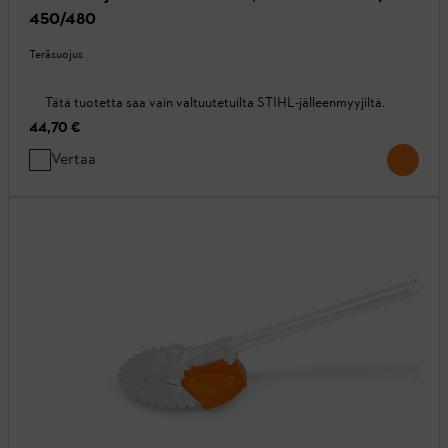
450/480
Teräsuojus
Tätä tuotetta saa vain valtuutetuilta STIHL-jälleenmyyjiltä.
44,70 €
Vertaa