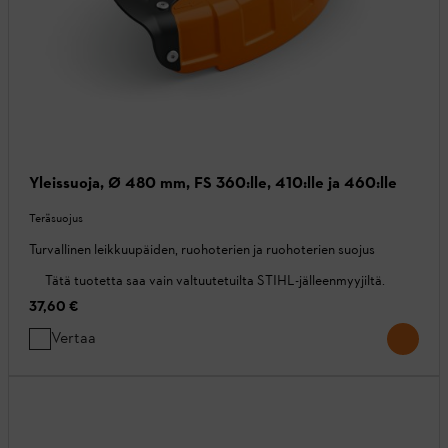
Yleissuoja, Ø 480 mm, FS 360:lle, 410:lle ja 460:lle
Teräsuojus
Turvallinen leikkuupäiden, ruohoterien ja ruohoterien suojus
Tätä tuotetta saa vain valtuutetuilta STIHL-jälleenmyyjiltä.
37,60 €
Vertaa