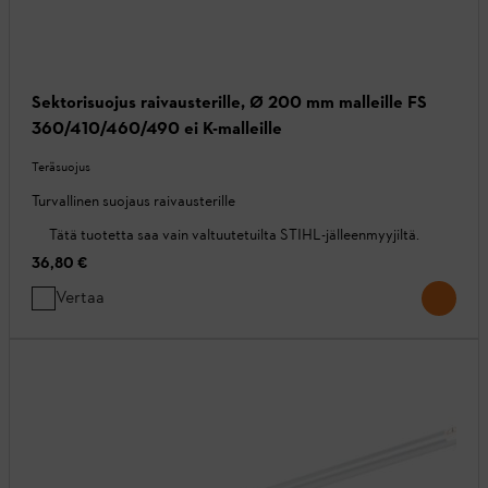
Sektorisuojus raivausterille, Ø 200 mm malleille FS
360/410/460/490 ei K-malleille
Teräsuojus
Turvallinen suojaus raivausterille
Tätä tuotetta saa vain valtuutetuilta STIHL-jälleenmyyjiltä.
36,80 €
Vertaa