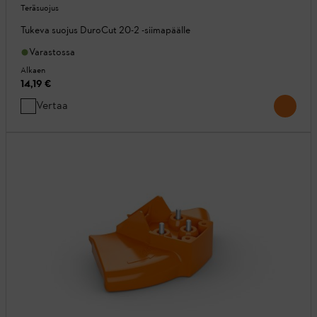
Teräsuojus
Tukeva suojus DuroCut 20-2 -siimapäälle
Varastossa
Alkaen
14,19 €
Vertaa