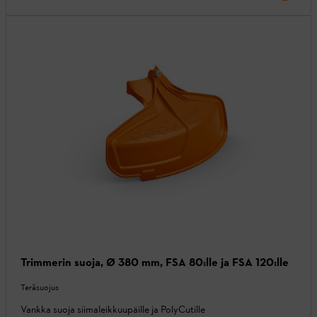
Trimmerin suoja, Ø 380 mm, FSA 80:lle ja FSA 120:lle
Teräsuojus
Vankka suoja siimaleikkuupäille ja PolyCutille