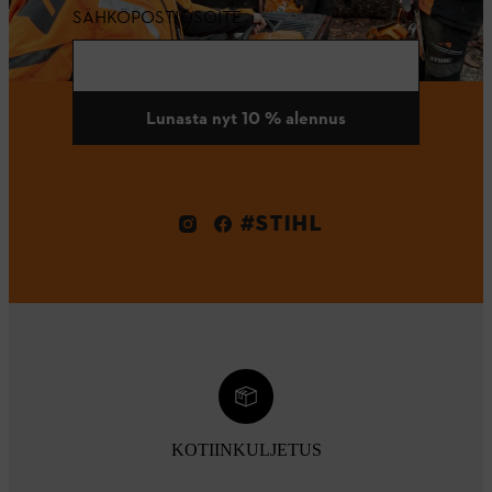
SÄHKÖPOSTIOSOITE
Lunasta nyt 10 % alennus
#STIHL
KOTIINKULJETUS