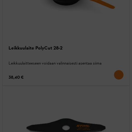
Leikkuulaite PolyCut 28-2
Leikkuulaitteeseen voidaan valinnaisesti asentaa siima
38,40 €