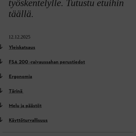
työskentelylle. Tutustu etuihin
täällä.
12.12.2025
Yleiskatsaus
FSA 200 -raivaussahan perustiedot
Ergonomia
Tärinä
Melu ja päästöt
Käyttöturvallisuus