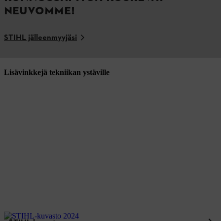
NEUVOMME!
STIHL jälleenmyyjäsi
Lisävinkkejä tekniikan ystäville