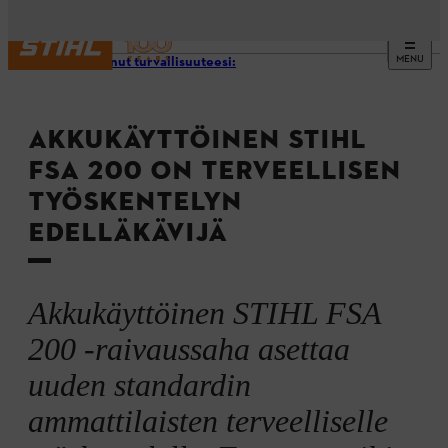
MENU
Sitoutunut turvallisuuteesi:
AKKUKÄYTTÖINEN STIHL
FSA 200 ON TERVEELLISEN
TYÖSKENTELYN
EDELLÄKÄVIJÄ
Akkukäyttöinen STIHL FSA
200 -raivaussaha asettaa
uuden standardin
ammattilaisten terveelliselle