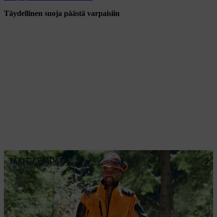
Täydellinen suoja päästä varpaisiin
TAKIT / PAIDAT