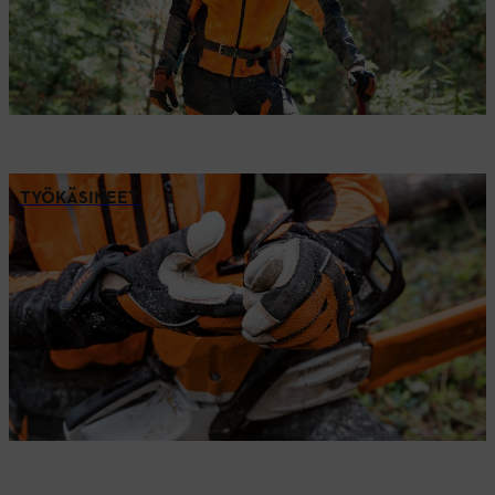
TYÖKÄSINEET