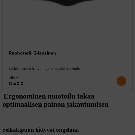
Ruohoterä, 2-lapainen
Leikkuuterät kuivalle ja vahvalle ruoholle
Alkaen
13,60 €
Ergonominen muotoilu takaa
optimaalisen painon jakautumisen
Selkäkipuun liittyvät ongelmat