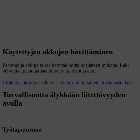
Käytettyjen akkujen hävittäminen
Paristoja ja akkuja ei saa hävittää kotitalousjätteen mukana. Laki
velvoittaa palauttamaan käytetyt paristot ja akut.
Lisätietoa akkuja ja sähkö- ja elektroniikkalaitteita koskevasta laista
Turvallisuutta älykkään liitettävyyden
avulla
Työtapaturmat