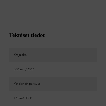
Tekniset tiedot
Ketjujako
8,25mm/.325"
Vetolenkin paksuus
1,3mm/.050"