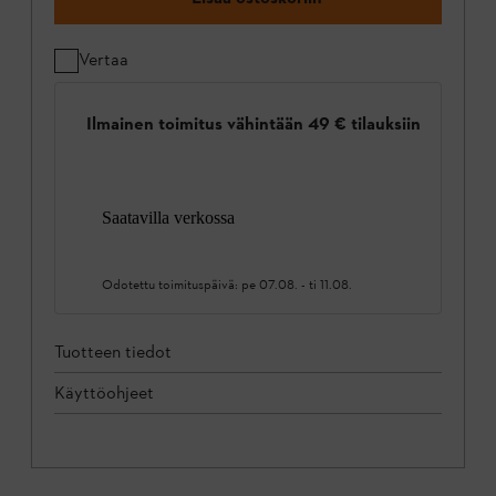
Vertaa
Ilmainen toimitus vähintään 49 € tilauksiin
Saatavilla verkossa
Odotettu toimituspäivä:
pe 07.08.
-
ti 11.08.
Tuotteen tiedot
Käyttöohjeet