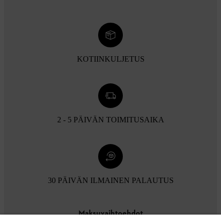
KOTIINKULJETUS
2 - 5 PÄIVÄN TOIMITUSAIKA
30 PÄIVÄN ILMAINEN PALAUTUS
Maksuvaihtoehdot