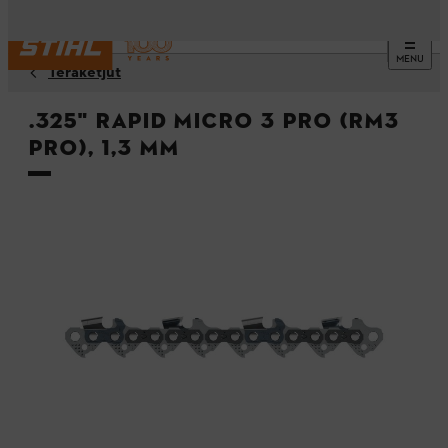
MENU
Teräketjut
.325" Rapid Micro 3 Pro (RM3
Pro), 1,3 mm