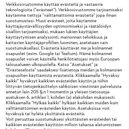
Verkkosivustomme käyttää evästeitä ja vastaavia
teknologioita ("evästeet"). Verkkosivustomme tarjoamiseksi
käytämme tiettyjä "välttämättömiä evästeitä" jopa ilman
suostumustasi. Muut evästeet, joita käytämme
käyttäjäystävällisyyden optimoimiseksi ja räätälöidyn
sisällön tarjoamiseksi, mukaan lukien käyttäjien
käyttäytymisen analysointi, mainonnan tehokkuus ja
Yritys
kattavien käyttäjäprofiilien luominen, asetetaan vain
suostumuksellasi. Evästeitä käyttävät me ja kolmannet
osapuolet (esim. Google tai Tealium). Nämä kolmannet
osapuolet voivat käsitellä henkilötietojasi myös Euroopan
STIHL FAQ
talousalueen ulkopuolella. Katso "Asetukset" ja
"Evästeseloste" saadaksesi lisätietoja meidän ja kolmansien
osapuolten käyttämistä evästeistä. Klikkaamalla "Hyväksy
kaikki" hyväksyt kaikkien evästeiden käytön ja niihin
IHR BROWSER WIRD NICHT
liittyvän tietojenkäsittelyn sähköisen viestinnän palveluista
Palvelut
annetun lain 205 §:n 1 momentin ja yleisen tietosuoja-
UNTERSTÜTZT
asetuksen 6. artiklan 1. kohdan (a) alakohdan mukaisesti.
Klikkaamalla "Hylkää kaikki" hylkäät kaikkien muiden kuin
välttämättömien evästeiden käytön. Asetuksissa voit
Sie nutzen einen Browser, den wir noch nicht unterstützen. Für
hyväksyä tai hylätä yksittäisiä evästeitä.
eine optimale Nutzung unserer Seite empfehlen wir Ihnen, zu
Voit peruuttaa suostumuksesi yksittäisten evästeiden tai
Yleiset ehdot
Tietosuojakäytäntö
Impressum
kaikkien evästeiden käyttöön milloin tahansa alatunnisteen
einem der folgenden Browser zu wechseln: